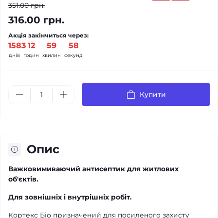
351.00 грн.
316.00 грн.
Акція закінчиться через:
1583
12
59
58
днів
годин
хвилин
секунд
Купити
Опис
Важковимиваючий антисептик для житлових
об'єктів.
Для зовнішніх і внутрішніх робіт.
Кортекс Біо призначений для посиленого захисту