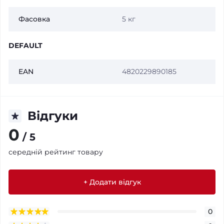
Фасовка
5 кг
DEFAULT
EAN
4820229890185
Відгуки
0
/ 5
середній рейтинг товару
+ Додати відгук
0