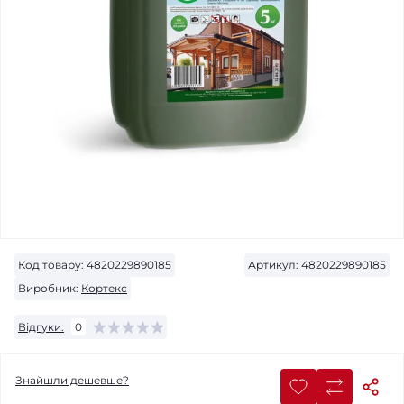
Код товару:
4820229890185
Артикул:
4820229890185
Виробник:
Кортекс
Відгуки:
0
Знайшли дешевше?