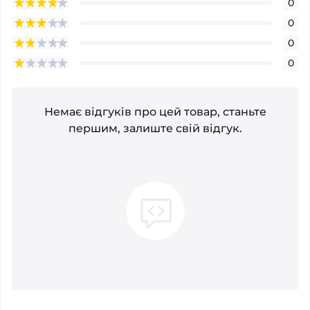
0
0
0
0
Немає відгуків про цей товар, станьте
першим, залиште свій відгук.