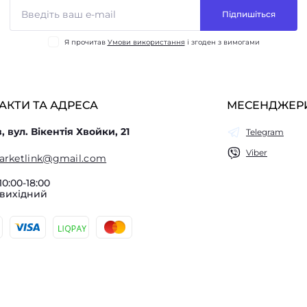
Підпишіться
Я прочитав
Умови використання
і згоден з вимогами
АКТИ ТА АДРЕСА
МЕСЕНДЖЕР
в, вул. Вікентія Хвойки, 21
Telegram
Viber
arketlink@gmail.com
10:00-18:00
 вихідний