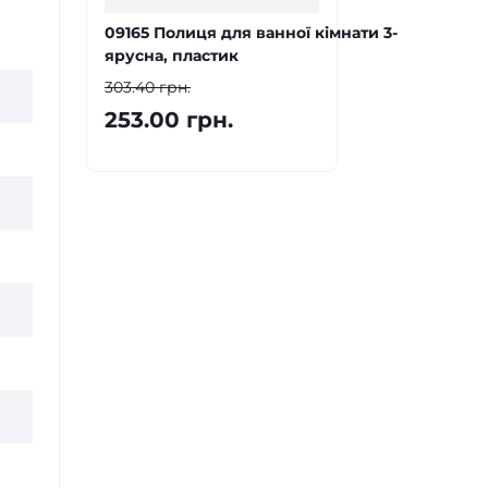
09165 Полиця для ванної кімнати 3-
ярусна, пластик
303.40 грн.
253.00 грн.