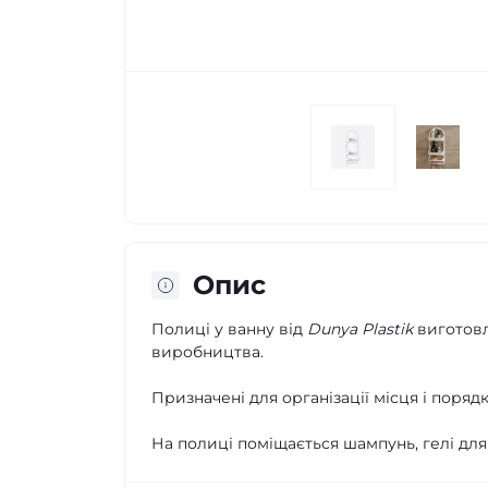
Опис
Полиці у ванну від
Dunya Plastik
виготовл
виробництва.
Призначені для організації місця і порядку
На полиці поміщається шампунь, гелі для