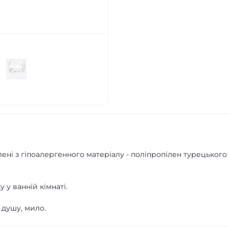
ені з гіпоалергенного матеріалу - поліпропілен турецького
 у ванній кімнаті.
 душу, мило.