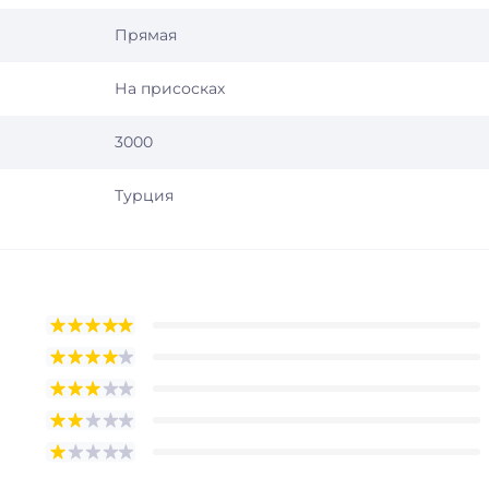
Прямая
На присосках
3000
Турция