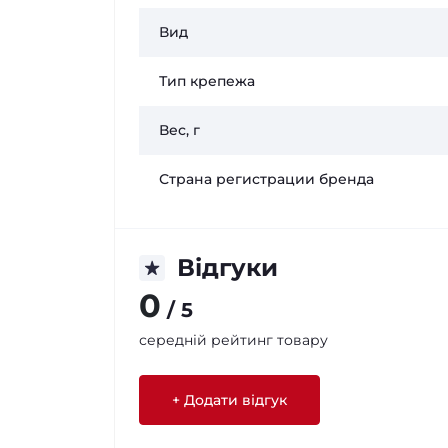
Вид
Тип крепежа
Вес, г
Страна регистрации бренда
Відгуки
0
/ 5
середній рейтинг товару
+ Додати відгук