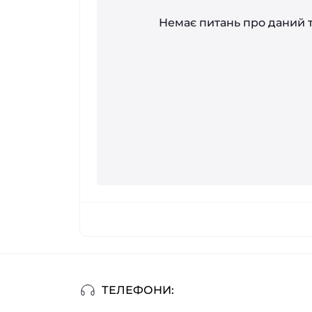
Немає питань про даний т
ТЕЛЕФОНИ: