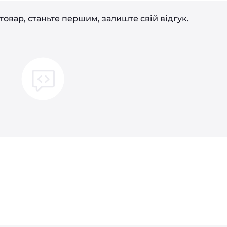
товар, станьте першим, залиште свій відгук.
і