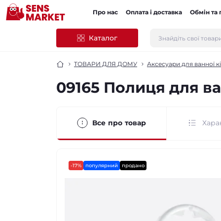
Про нас
Оплата і доставка
Обмін та
Каталог
ТОВАРИ ДЛЯ ДОМУ
Аксесуари для ванної к
09165 Полиця для ва
Все про товар
Хара
-17%
популярний
продано