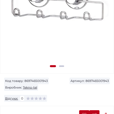
Код товару:
8697465001943
Артикул:
8697465001943
Виробник:
Tekno-tel
Відгуки:
0