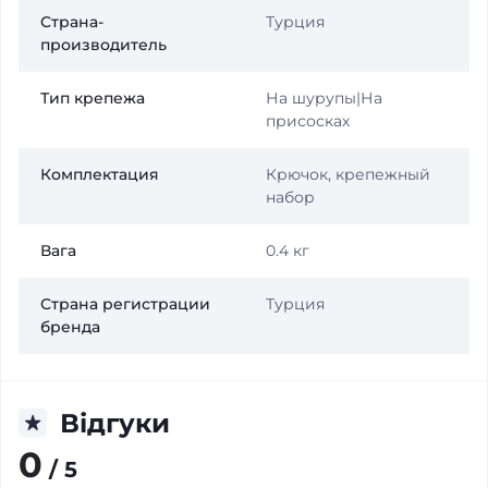
Страна-
Турция
производитель
Тип крепежа
На шурупы|На
присосках
Комплектация
Крючок, крепежный
набор
Вага
0.4 кг
Страна регистрации
Турция
бренда
Відгуки
0
/ 5