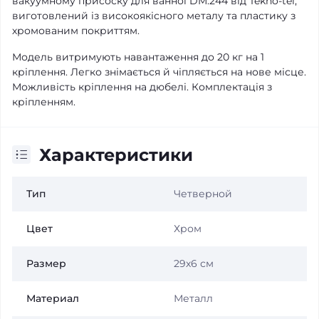
вакуумному присоску для ванної DM.244 від Tekno-tel,
виготовлений із високоякісного металу та пластику з
хромованим покриттям.
Модель витримують навантаження до 20 кг на 1
кріплення. Легко знімається й чіпляється на нове місце.
Можливість кріплення на дюбелі. Комплектація з
кріпленням.
Характеристики
Тип
Четверной
Цвет
Хром
Размер
29х6 см
Материал
Металл