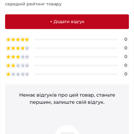
середній рейтинг товару
+ Додати відгук
0
0
0
0
0
Немає відгуків про цей товар, станьте
першим, залиште свій відгук.