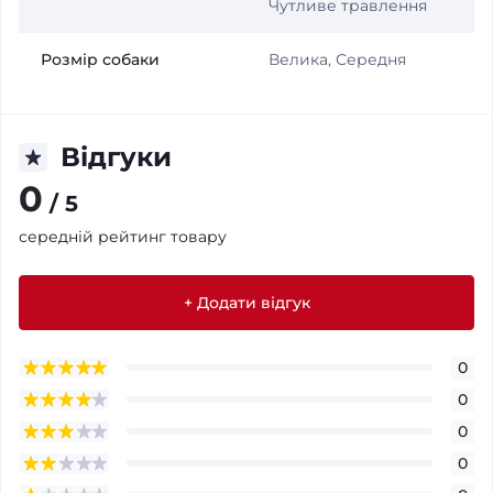
Чутливе травлення
Розмір собаки
Велика, Середня
Відгуки
0
/ 5
середній рейтинг товару
+ Додати відгук
0
0
0
0