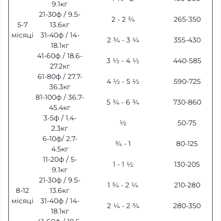
9.1кг
21-30ф / 9.5-
2 - 2 ¾
265-350
5-7
13.6кг
місяці
31-40ф / 14-
2 ¾ - 3 ¼
355-430
18.1кг
41-60ф / 18.6-
3 ½ - 4 ½
440-585
27.2кг
61-80ф / 27.7-
4 ½ - 5 ½
590-725
36.3кг
81-100ф / 36.7-
5 ¾ - 6 ¾
730-860
45.4кг
3-5ф / 1.4-
½
50-75
2.3кг
6-10ф/ 2.7-
¾ - 1
80-125
4.5кг
11-20ф / 5-
1 - 1 ½
130-205
9.1кг
21-30ф / 9.5-
1 ¾ - 2 ¼
210-280
8-12
13.6кг
місяці
31-40ф / 14-
2 ¼ - 2 ¾
280-350
18.1кг