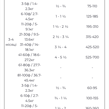
3-5ф / 1.4-
½ - ¾
75-110
2.3кг
6-10ф/ 2.7-
1 - 1 ½
125-185
4.5кг
11-20ф / 5-
1 ½ - 2 ½
195-310
9.1кг
21-30ф / 9.5-
2 ½ - 3 ¼
315-420
3-4
13.6кг
місяці
31-40ф / 14-
3 ¼ - 4
425-520
18.1кг
41-60ф / 18.6-
4 - 5 ½
525-700
27.2кг
61-80ф / 27.7-
-
-
36.3кг
81-100ф / 36.7-
-
-
45.4кг
3-5ф / 1.4-
½ - ¾
60-95
2.3кг
6-10ф / 2.7-
¾ - 1 ¼
100-155
4.5кг
11-20ф / 5-
1 ¼ - 2
160-260