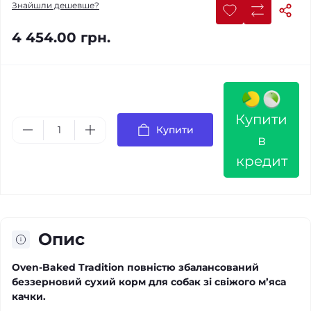
Знайшли дешевше?
4 454.00 грн.
Купити
Купити
в
кредит
Опис
Oven-Baked Tradition повністю збалансований
беззерновий сухий корм для собак зі свіжого м’яса
качки.