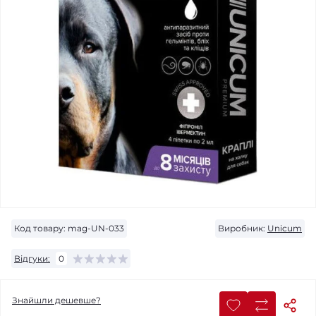
Код товару:
mag-UN-033
Виробник:
Unicum
Відгуки:
0
Знайшли дешевше?