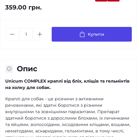
359.00 грн.
Купити
Опис
Unicum COMPLEX краплі від бліх, кліщів та гельмінтів
на холку для собак.
Краплі для собак - це розчини з активними
речовинами, які здатні боротися з різними
внутрішніми та зовнішніми паразитами. Препарат
здатний боротися з дорослими блохами, їх личинками
та яйцями, волосоїдами, іксодовими кліщами, вошами,
нематодами, аскаридами, гельмінтами, в тому числі,