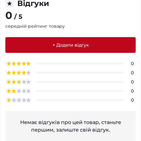
Відгуки
0
/ 5
середній рейтинг товару
+ Додати відгук
0
0
0
0
0
Немає відгуків про цей товар, станьте
першим, залиште свій відгук.