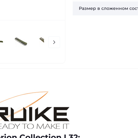
Размер в сложенном сос
ion Collection L32: