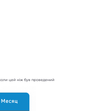
 коли цей ніж був проведений