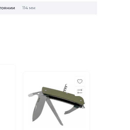
тоянии
114 мм