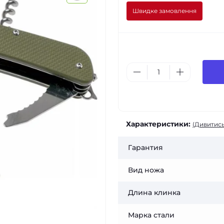
Швидке замовлення
Характеристики:
(Дивитись
Гарантия
Вид ножа
Длина клинка
Марка стали