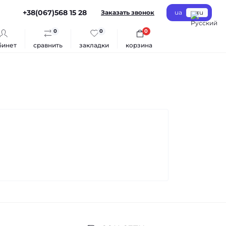
+38(067)568 15 28
Заказать звонок
ua
ru
0
0
0
бинет
сравнить
закладки
корзина