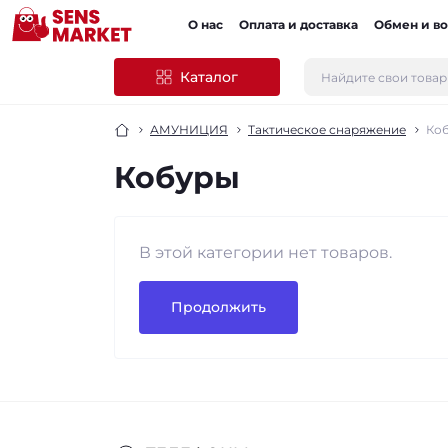
О нас
Оплата и доставка
Обмен и во
Каталог
АМУНИЦИЯ
Тактическое снаряжение
Ко
Кобуры
В этой категории нет товаров.
Продолжить