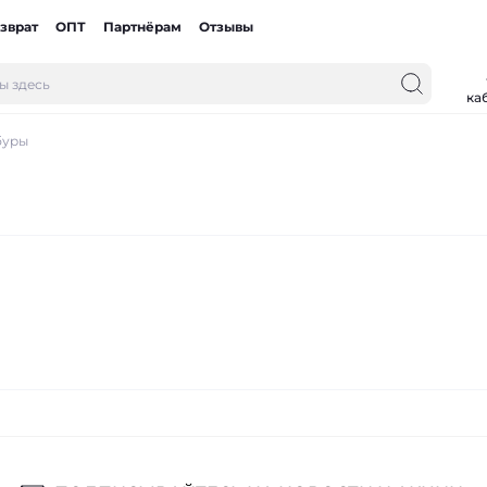
зврат
ОПТ
Партнёрам
Отзывы
ка
буры