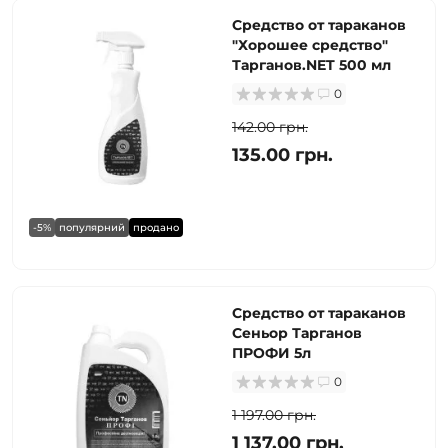
Средство от тараканов
"Хорошее средство"
Тарганов.NET 500 мл
0
142.00 грн.
135.00 грн.
-5%
популярний
продано
Средство от тараканов
Сеньор Тарганов
ПРОФИ 5л
0
1 197.00 грн.
1 137.00 грн.