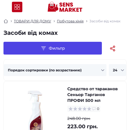
ТОВАРИ ДЛЯ ДОМУ
Побутова хімія
Засоби від комах
Засоби від комах
Фильтр
Средство от тараканов
Сеньор Тарганов
ПРОФИ 500 мл
0
248.00 грн.
223.00 грн.