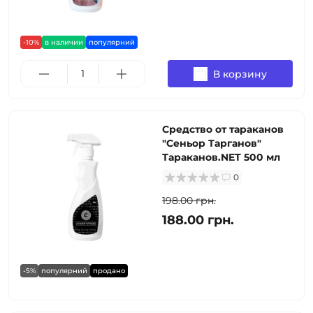
-10%
в наличии
популярний
В корзину
Средство от тараканов
"Сеньор Тарганов"
Тараканов.NET 500 мл
0
198.00 грн.
188.00 грн.
-5%
популярний
продано