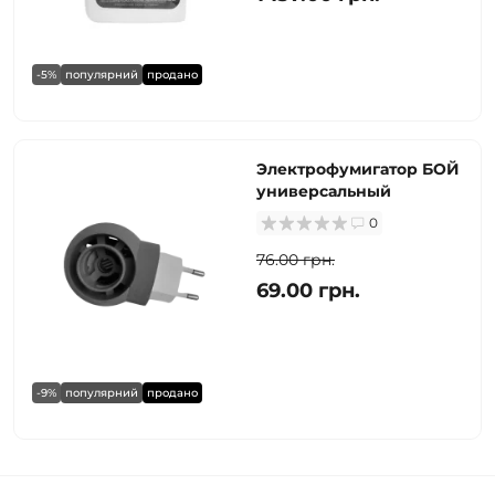
-5%
популярний
продано
Электрофумигатор БОЙ
универсальный
0
76.00 грн.
69.00 грн.
-9%
популярний
продано