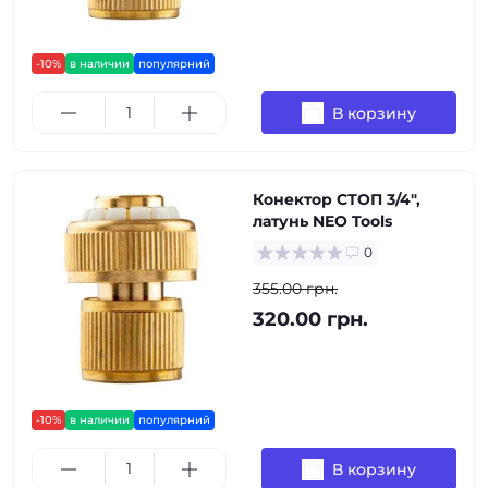
-10%
в наличии
популярний
В корзину
Конектор СТОП 3/4",
латунь NEO Tools
0
355.00 грн.
320.00 грн.
-10%
в наличии
популярний
В корзину