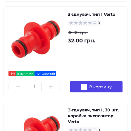
З'єднувач, тип I Verto
0
35.00 грн.
32.00 грн.
-9%
в наличии
популярний
В корзину
З'єднувач, тип I, 30 шт,
коробка-экспозитор
Verto
0