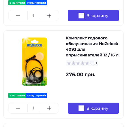
в наличии
популярний
В корзину
Комплект годового
обслуживания HoZelock
4093 для
опрыскивателей 12 / 16 л
0
276.00 грн.
в наличии
популярний
В корзину