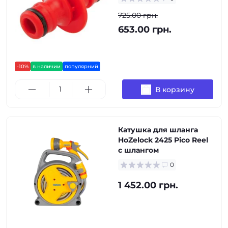
725.00 грн.
653.00 грн.
-10%
в наличии
популярний
В корзину
Катушка для шланга
HoZelock 2425 Pico Reel
с шлангом
0
1 452.00 грн.