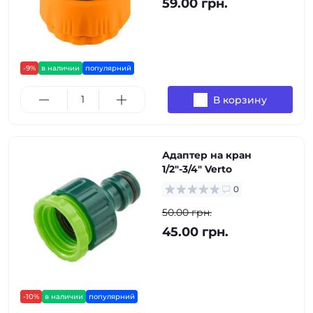
59.00 грн.
-9%
в наличии
популярний
В корзину
Адаптер на кран
1/2"-3/4" Verto
0
50.00 грн.
45.00 грн.
-10%
в наличии
популярний