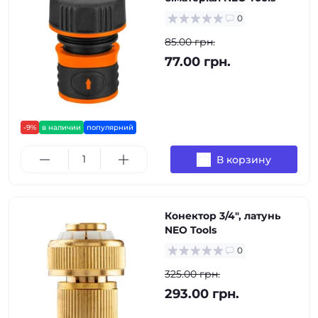
0
85.00 грн.
77.00 грн.
-9%
в наличии
популярний
В корзину
Конектор 3/4", латунь
NEO Tools
0
325.00 грн.
293.00 грн.