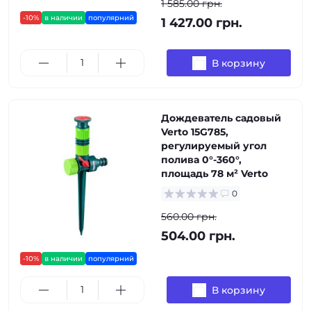
1 585.00 грн.
-10%
в наличии
популярний
1 427.00 грн.
В корзину
Дождеватель садовый
Verto 15G785,
регулируемый угол
полива 0°-360°,
площадь 78 м² Verto
0
560.00 грн.
504.00 грн.
-10%
в наличии
популярний
В корзину