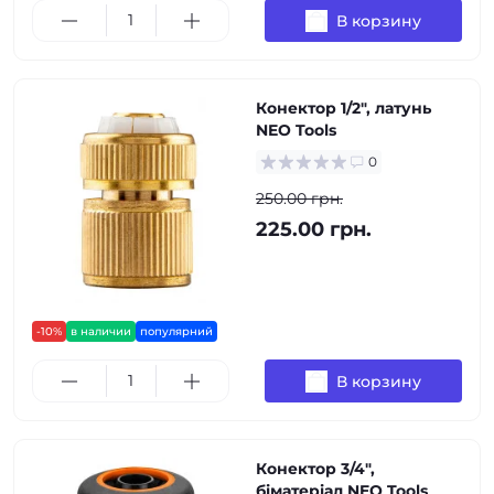
В корзину
Конектор 1/2", латунь
NEO Tools
0
250.00 грн.
225.00 грн.
-10%
в наличии
популярний
В корзину
Конектор 3/4",
біматеріал NEO Tools