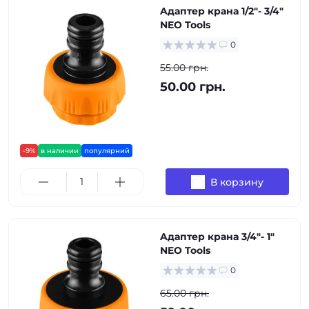
Aдаптер крана 1/2"- 3/4"
NEO Tools
0
55.00 грн.
50.00 грн.
-9%
в наличии
популярний
В корзину
Aдаптер крана 3/4"- 1"
NEO Tools
0
65.00 грн.