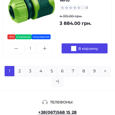
Verto
0
4 315.00 грн.
3 884.00 грн.
-10%
в наличии
популярний
В корзину
1
2
3
4
5
6
7
8
9
>
>|
ТЕЛЕФОНЫ:
+38(067)568 15 28