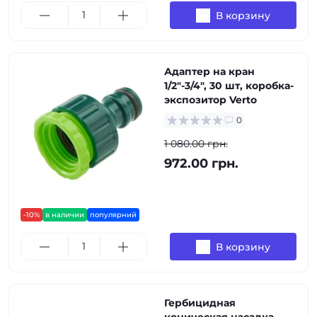
В корзину
Адаптер на кран
1/2"-3/4", 30 шт, коробка-
экспозитор Verto
0
1 080.00 грн.
972.00 грн.
-10%
в наличии
популярний
В корзину
Гербицидная