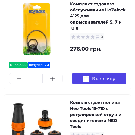
Комплект годового
обслуживания HoZelock
4125 для
опрыскивателей 5, 7 и
10 л
0
276.00 грн.
в наличии
популярний
В корзину
Комплект для полива
Neo Tools 15-710 с
регулировкой струи и
соединителями NEO
Tools