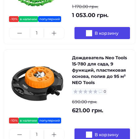
1 170.00 грн.
1 053.00 грн.
-10%
в наличии
популярний
В корзину
Дождеватель Neo Tools
15-780 для сада, 9
функций, пластиковая
основа, полив до 95 м²
NEO Tools
0
690.00 грн.
621.00 грн.
-10%
в наличии
популярний
В корзину