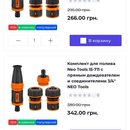
0
295.00 грн.
266.00 грн.
-10%
в наличии
популярний
В корзину
Комплект для полива
Neo Tools 15-711 с
прямым дождевателем
и соединителями 3/4"
NEO Tools
0
380.00 грн.
342.00 грн.
-10%
в наличии
популярний