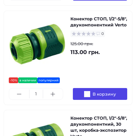
Конектор СТОП, 1/2"-5/8",
двукомпонентний Verto
0
125.00 грн.
113.00 грн.
-10%
в наличии
популярний
В корзину
Конектор СТОП, 1/2"-5/8",
двукомпонентний, 30
шт, коробка-экспозитор