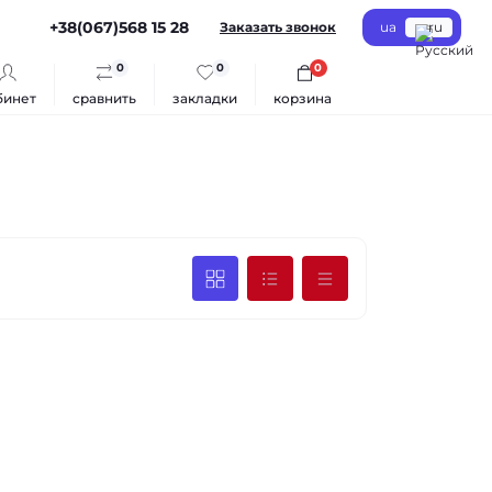
+38(067)568 15 28
Заказать звонок
ua
ru
0
0
0
бинет
сравнить
закладки
корзина