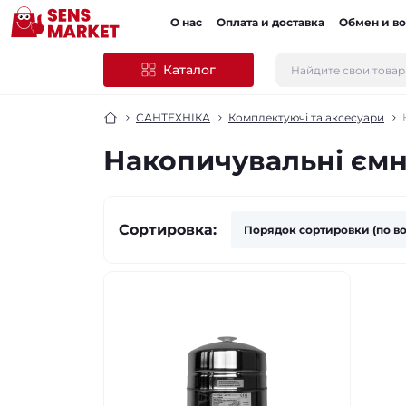
О нас
Оплата и доставка
Обмен и во
Каталог
САНТЕХНІКА
Комплектуючі та аксесуари
Накопичувальні ємн
Сортировка: