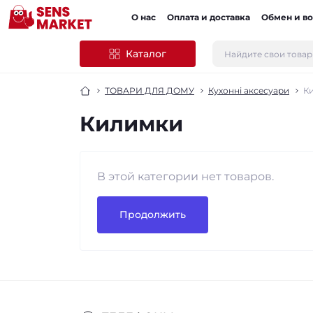
О нас
Оплата и доставка
Обмен и во
Каталог
ТОВАРИ ДЛЯ ДОМУ
Кухонні аксесуари
К
Килимки
В этой категории нет товаров.
Продолжить