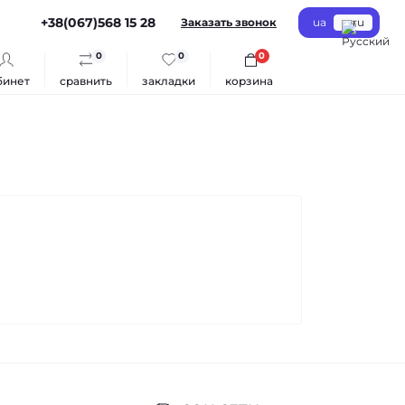
+38(067)568 15 28
Заказать звонок
ua
ru
0
0
0
бинет
сравнить
закладки
корзина