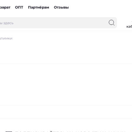
зврат
ОПТ
Партнёрам
Отзывы
ка
илимки