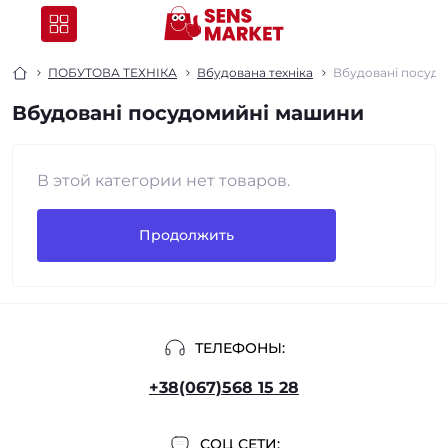
ПОБУТОВА ТЕХНІКА
Вбудована техніка
Вбудовані посуд
Вбудовані посудомийні машини
В этой категории нет товаров.
Продолжить
ТЕЛЕФОНЫ:
+38(067)568 15 28
СОЦ СЕТИ: