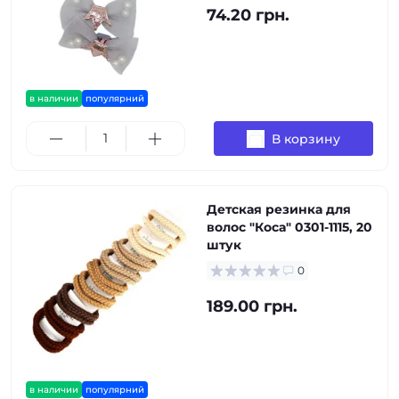
74.20 грн.
в наличии
популярний
В корзину
Детская резинка для
волос "Коса" 0301-1115, 20
штук
0
189.00 грн.
в наличии
популярний