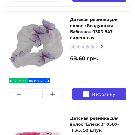
Детская резинка для
волос «Воздушная
Бабочка» 0303-847
сиреневая
0
68.60 грн.
в наличии
популярний
В корзину
Детская резинка для
волос "Блеск 3" 0307-
1113-3, 50 штук