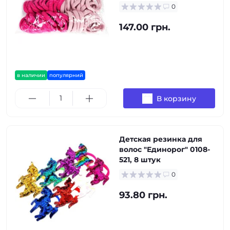
0
147.00 грн.
в наличии
популярний
В корзину
Детская резинка для
волос "Единорог" 0108-
521, 8 штук
0
93.80 грн.