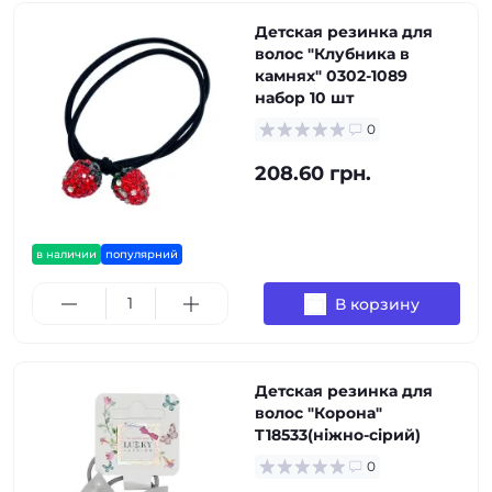
Детская резинка для
волос "Клубника в
камнях" 0302-1089
набор 10 шт
0
208.60 грн.
в наличии
популярний
В корзину
Детская резинка для
волос "Корона"
T18533(ніжно-сірий)
0