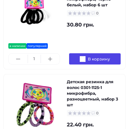
белый, набор 6 шт
0
30.80 грн.
в наличии
популярний
В корзину
Детская резинка для
волос 0301-1125-1
микрофибра,
разноцветный, набор 3
шт
0
22.40 грн.