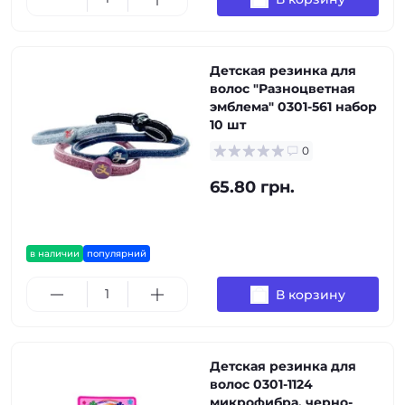
Детская резинка для
волос "Разноцветная
эмблема" 0301-561 набор
10 шт
0
65.80 грн.
в наличии
популярний
В корзину
Детская резинка для
волос 0301-1124
микрофибра, черно-