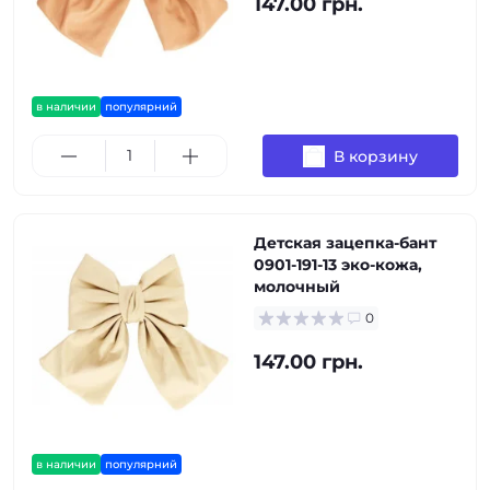
147.00 грн.
в наличии
популярний
В корзину
Детская зацепка-бант
0901-191-13 эко-кожа,
молочный
0
147.00 грн.
в наличии
популярний