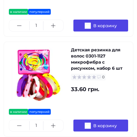
в наличии
популярний
В корзину
Детская резинка для
волос 0301-1127
микрофибра с
рисунком, набор 6 шт
0
33.60 грн.
в наличии
популярний
В корзину