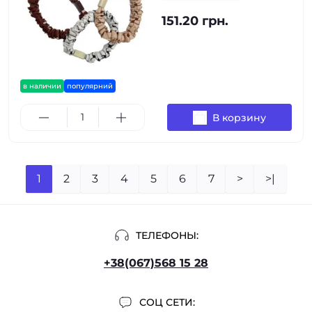
151.20 грн.
в наличии
популярний
В корзину
1
2
3
4
5
6
7
>
>|
ТЕЛЕФОНЫ:
+38(067)568 15 28
СОЦ СЕТИ: