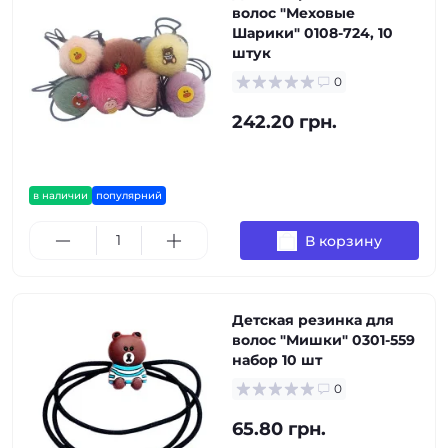
волос "Меховые
Шарики" 0108-724, 10
штук
0
242.20 грн.
в наличии
популярний
В корзину
Детская резинка для
волос "Мишки" 0301-559
набор 10 шт
0
65.80 грн.