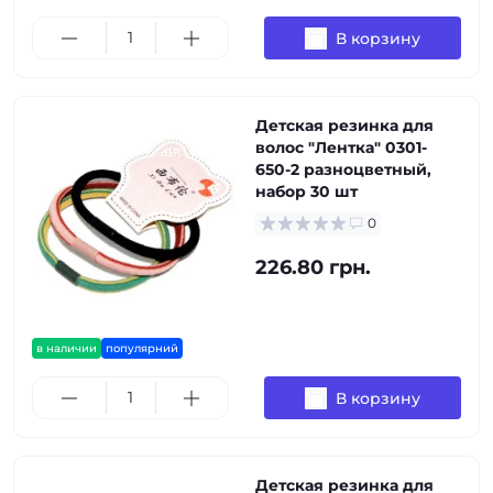
В корзину
Детская резинка для
волос "Лентка" 0301-
650-2 разноцветный,
набор 30 шт
0
226.80 грн.
в наличии
популярний
В корзину
Детская резинка для