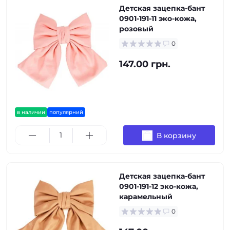
Детская зацепка-бант
0901-191-11 эко-кожа,
розовый
0
147.00 грн.
в наличии
популярний
В корзину
Детская зацепка-бант
0901-191-12 эко-кожа,
карамельный
0