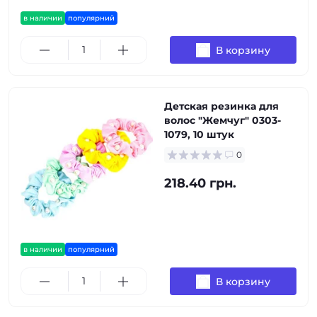
в наличии
популярний
В корзину
Детская резинка для
волос "Жемчуг" 0303-
1079, 10 штук
0
218.40 грн.
в наличии
популярний
В корзину