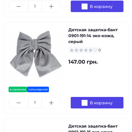
В корзину
Детская зацепка-бант
0901-191-14 эко-кожа,
серый
0
147.00 грн.
в наличии
популярний
В корзину
Детская зацепка-бант