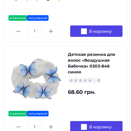
в наличии
популярний
В корзину
Детская резинка для
волос «Воздушная
Бабочка» 0303-846
синяя
0
68.60 грн.
в наличии
популярний
В корзину