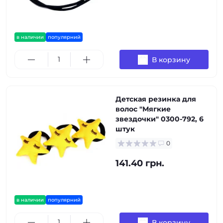
в наличии
популярний
В корзину
Детская резинка для
волос "Мягкие
звездочки" 0300-792, 6
штук
0
141.40 грн.
в наличии
популярний
В корзину