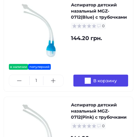
Аспиратор детский
назальный MGZ-
0712(Blue) с трубочками
0
144.20 грн.
в наличии
популярний
В корзину
Аспиратор детский
назальный MGZ-
0712(Pink) с трубочками
0