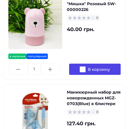
"Мишка" Розовый SW-
00000226
0
40.00 грн.
в наличии
популярний
В корзину
Маникюрный набор для
новорожденных MGZ-
0703(Blue) в блистере
0
127.40 грн.