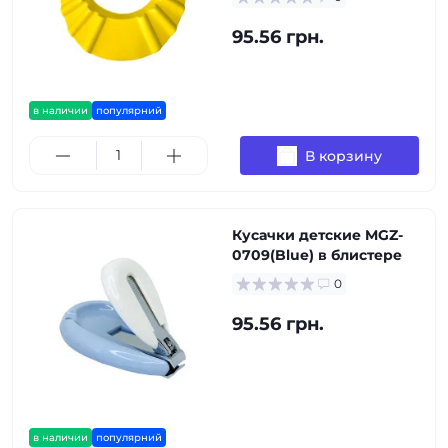
95.56 грн.
в наличии
популярний
В корзину
Кусачки детские MGZ-
0709(Blue) в блистере
0
95.56 грн.
в наличии
популярний