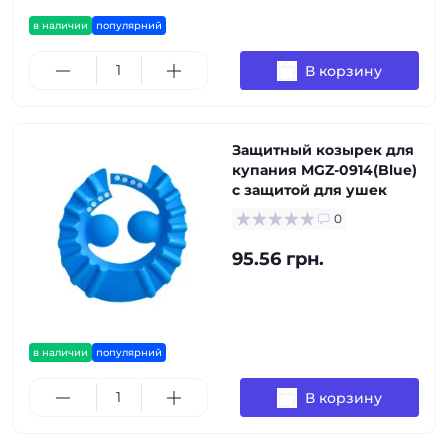
в наличии
популярний
В корзину
Защитный козырек для
купания MGZ-0914(Blue)
с защитой для ушек
0
95.56 грн.
в наличии
популярний
В корзину