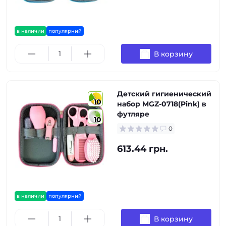
в наличии
популярний
В корзину
Детский гигиенический
10
набор MGZ-0718(Pink) в
футляре
10
0
613.44 грн.
в наличии
популярний
В корзину