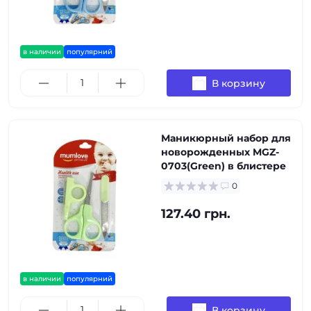
в наличии
популярний
В корзину
Маникюрный набор для
новорожденных MGZ-
0703(Green) в блистере
0
127.40 грн.
в наличии
популярний
В корзину