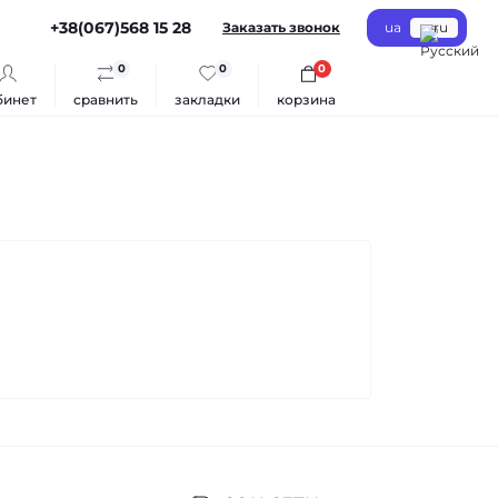
+38(067)568 15 28
Заказать звонок
ua
ru
0
0
0
бинет
сравнить
закладки
корзина