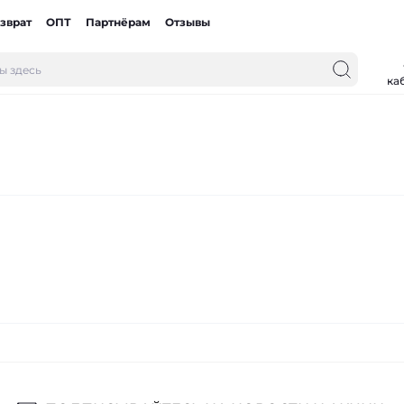
зврат
ОПТ
Партнёрам
Отзывы
ка