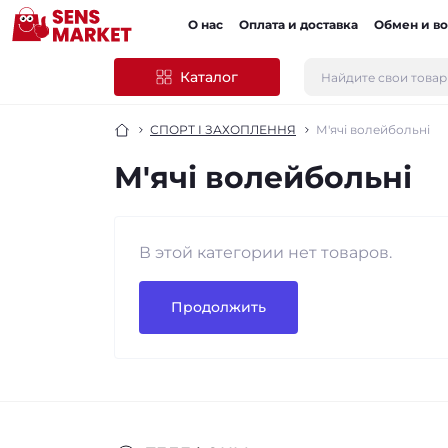
О нас
Оплата и доставка
Обмен и во
Каталог
СПОРТ І ЗАХОПЛЕННЯ
М'ячі волейбольні
М'ячі волейбольні
В этой категории нет товаров.
Продолжить