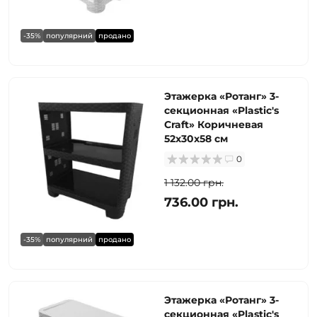
-35%
популярний
продано
Этажерка «Ротанг» 3-
секционная «Plastic's
Craft» Коричневая
52х30х58 см
0
1 132.00 грн.
736.00 грн.
-35%
популярний
продано
Этажерка «Ротанг» 3-
секционная «Plastic's