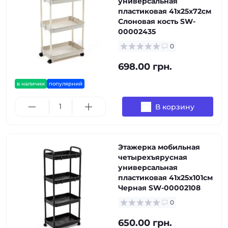
универсальная
пластиковая 41х25х72см
Слоновая кость SW-
00002435
0
698.00 грн.
в наличии
популярний
В корзину
Этажерка мобильная
четырехъярусная
универсальная
пластиковая 41х25х101см
Черная SW-00002108
0
650.00 грн.