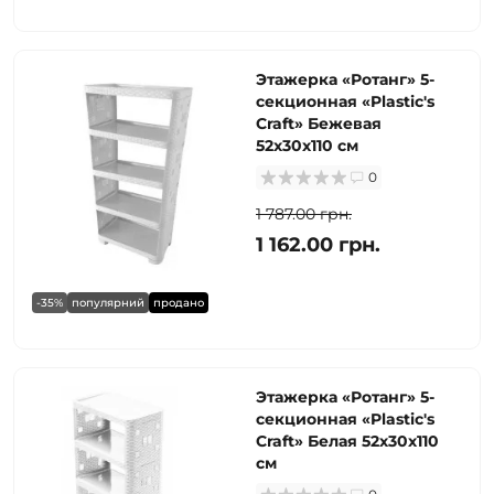
Этажерка «Ротанг» 5-
секционная «Plastic's
Craft» Бежевая
52х30х110 см
0
1 787.00 грн.
1 162.00 грн.
-35%
популярний
продано
Этажерка «Ротанг» 5-
секционная «Plastic's
Craft» Белая 52х30х110
см