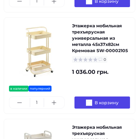
В корзину
Этажерка мобильная
трехъярусная
универсальная из
металла 45х37х82см
Кремовая SW-00002105
0
1 036.00 грн.
в наличии
популярний
В корзину
Этажерка мобильная
трехъярусная