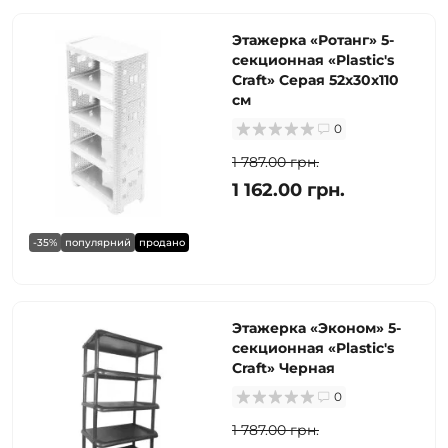
Этажерка «Ротанг» 5-
секционная «Plastic's
Craft» Серая 52х30х110
см
0
1 787.00 грн.
1 162.00 грн.
-35%
популярний
продано
Этажерка «Эконом» 5-
секционная «Plastic's
Craft» Черная
0
1 787.00 грн.