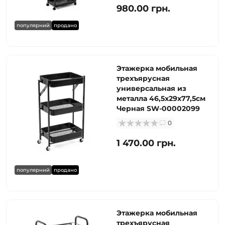
980.00 грн.
популярний
продано
Этажерка мобильная
трехъярусная
универсальная из
металла 46,5х29х77,5см
Черная SW-00002099
0
1 470.00 грн.
популярний
продано
Этажерка мобильная
трехъярусная