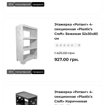
-35%
популярний
продано
Этажерка «Ротанг» 4-
секционная «Plastic's
Craft» Бежевая 52х30х83
см
0
1 425.00 грн.
927.00 грн.
-35%
популярний
продано
Этажерка «Ротанг» 4-
секционная «Plastic's
Craft» Коричневая