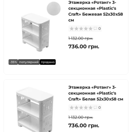
Этажерка «Ротанг» 3-
секционная «Plastic's
Craft» Бежевая 52х30х58
см
0
1 132.00 грн.
736.00 грн.
-35%
популярний
продано
Этажерка «Ротанг» 3-
секционная «Plastic's
Craft» Белая 52х30х58 см
0
1 132.00 грн.
736.00 грн.