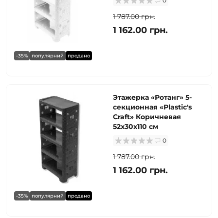
0
1 787.00 грн.
1 162.00 грн.
-35%
популярний
продано
Этажерка «Ротанг» 5-
секционная «Plastic's
Craft» Коричневая
52х30х110 см
0
1 787.00 грн.
1 162.00 грн.
-35%
популярний
продано