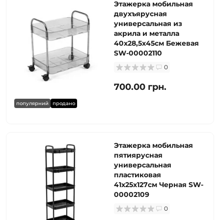
Этажерка мобильная
двухъярусная
универсальная из
акрила и металла
40х28,5х45см Бежевая
SW-00002110
0
700.00 грн.
популярний
продано
Этажерка мобильная
пятиярусная
универсальная
пластиковая
41х25х127см Черная SW-
00002109
0