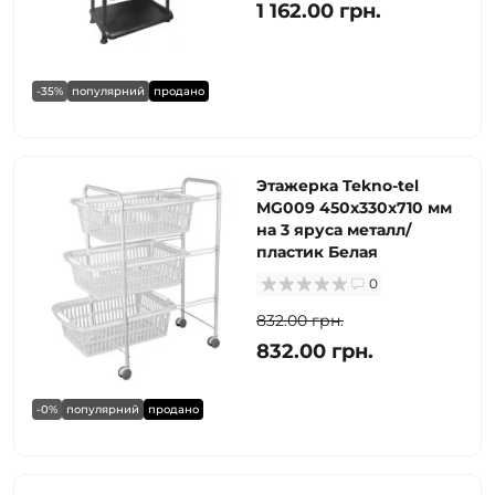
1 162.00 грн.
-35%
популярний
продано
Этажерка Tekno-tel
MG009 450х330х710 мм
на 3 яруса металл/
пластик Белая
0
832.00 грн.
832.00 грн.
-0%
популярний
продано