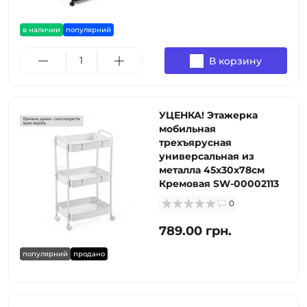
в наличии
популярний
В корзину
УЦЕНКА! Этажерка
мобильная
трехъярусная
универсальная из
металла 45х30х78см
Кремовая SW-00002113
0
789.00 грн.
популярний
продано