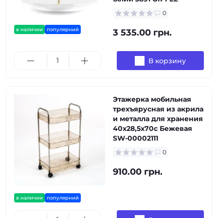
0
в наличии
популярний
3 535.00 грн.
В корзину
Этажерка мобильная
трехъярусная из акрила
и металла для хранения
40х28,5х70с Бежевая
SW-00002111
0
910.00 грн.
в наличии
популярний