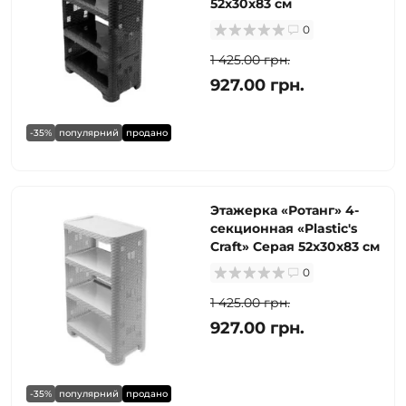
52х30х83 см
0
1 425.00 грн.
927.00 грн.
-35%
популярний
продано
Этажерка «Ротанг» 4-
секционная «Plastic's
Craft» Серая 52х30х83 см
0
1 425.00 грн.
927.00 грн.
-35%
популярний
продано