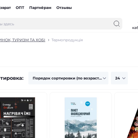
зврат
ОПТ
Партнёрам
Отзывы
ка
НОК, ТУРИЗМ ТА ХОБІ
Термопродукція
тировка: