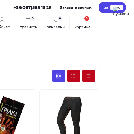
+38(067)568 15 28
Заказать звонок
ua
ru
0
0
0
бинет
сравнить
закладки
корзина