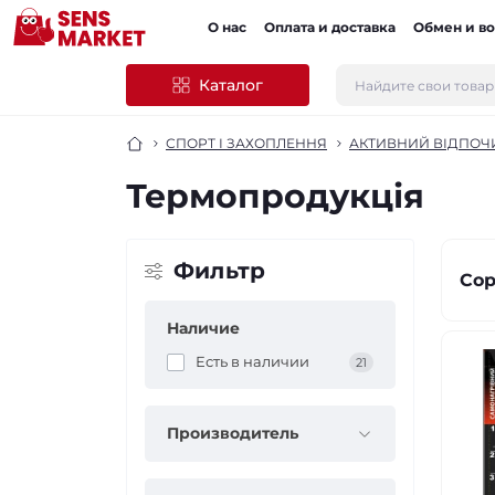
О нас
Оплата и доставка
Обмен и во
Каталог
СПОРТ І ЗАХОПЛЕННЯ
АКТИВНИЙ ВІДПОЧИ
Термопродукція
Фильтр
Сор
Наличие
Есть в наличии
21
Производитель