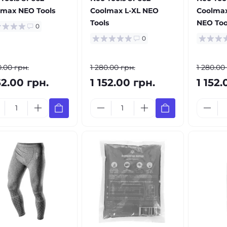
lmax NEO Tools
Coolmax L-XL NEO
Coolma
Tools
NEO Too
0
0
0.00 грн.
1 280.00 грн.
1 280.00
52.00 грн.
1 152.00 грн.
1 152.