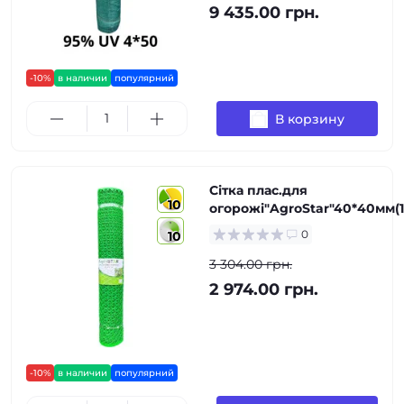
9 435.00 грн.
-10%
в наличии
популярний
В корзину
Сітка плас.для
10
огорожі"AgroStar"40*40мм(1
0
10
3 304.00 грн.
2 974.00 грн.
-10%
в наличии
популярний