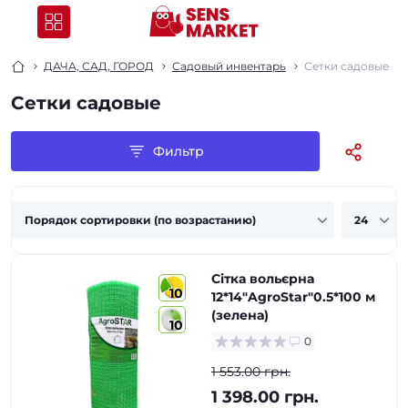
ДАЧА, САД, ГОРОД
Садовый инвентарь
Сетки садовые
Сетки садовые
Фильтр
Сітка вольєрна
10
12*14"AgroStar"0.5*100 м
(зелена)
10
0
1 553.00 грн.
1 398.00 грн.