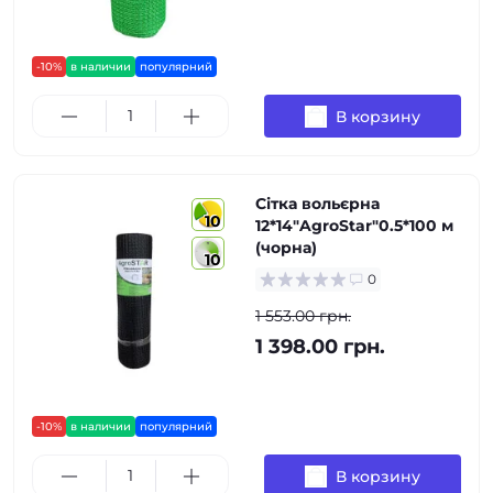
-10%
в наличии
популярний
В корзину
Сітка вольєрна
10
12*14"AgroStar"0.5*100 м
(чорна)
10
0
1 553.00 грн.
1 398.00 грн.
-10%
в наличии
популярний
В корзину