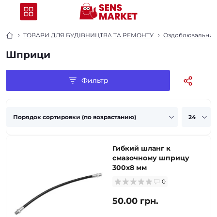
ТОВАРИ ДЛЯ БУДІВНИЦТВА ТА РЕМОНТУ
Оздоблювальний 
Шприци
Фильтр
Гибкий шланг к
смазочному шприцу
300х8 мм
0
50.00 грн.