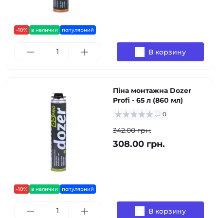
-10%
в наличии
популярний
В корзину
Піна монтажна Dozer
Profi - 65 л (860 мл)
0
342.00 грн.
308.00 грн.
-10%
в наличии
популярний
В корзину