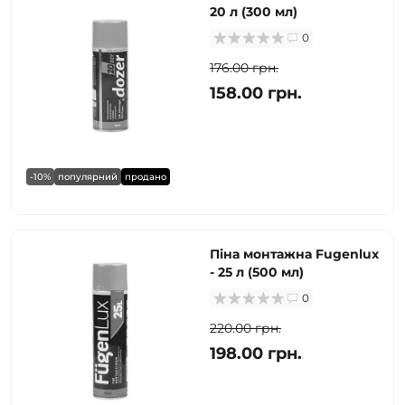
20 л (300 мл)
0
176.00 грн.
158.00 грн.
-10%
популярний
продано
Піна монтажна Fugenlux
- 25 л (500 мл)
0
220.00 грн.
198.00 грн.