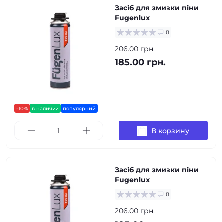
Засіб для змивки піни
Fugenlux
0
206.00 грн.
185.00 грн.
-10%
в наличии
популярний
В корзину
Засіб для змивки піни
Fugenlux
0
206.00 грн.