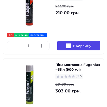
233.00 грн.
210.00 грн.
-10%
в наличии
популярний
В корзину
Піна монтажна Fugenlux
- 65 л (900 мл)
0
337.00 грн.
303.00 грн.