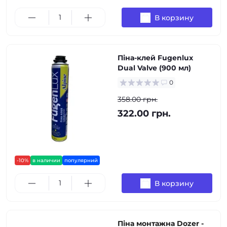
В корзину
Піна-клей Fugenlux
Dual Valve (900 мл)
0
358.00 грн.
322.00 грн.
-10%
в наличии
популярний
В корзину
Піна монтажна Dozer -