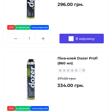
296.00 грн.
-10%
в наличии
популярний
В корзину
Піна-клей Dozer Profi
(860 мл)
0
371.00 грн.
334.00 грн.
-10%
в наличии
популярний