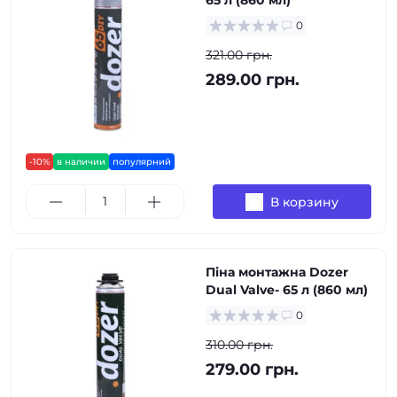
65 л (860 мл)
0
321.00 грн.
289.00 грн.
-10%
в наличии
популярний
В корзину
Піна монтажна Dozer
Dual Valve- 65 л (860 мл)
0
310.00 грн.
279.00 грн.