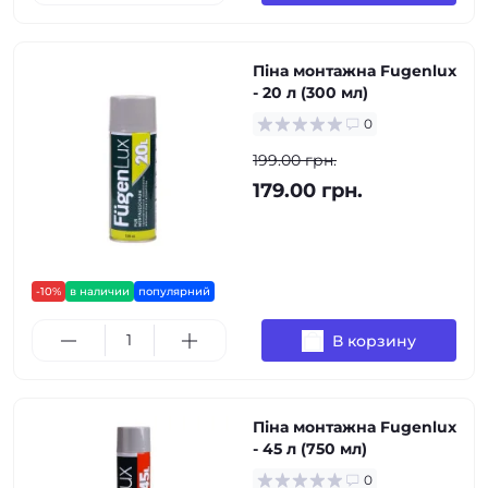
Піна монтажна Fugenlux
- 20 л (300 мл)
0
199.00 грн.
179.00 грн.
-10%
в наличии
популярний
В корзину
Піна монтажна Fugenlux
- 45 л (750 мл)
0