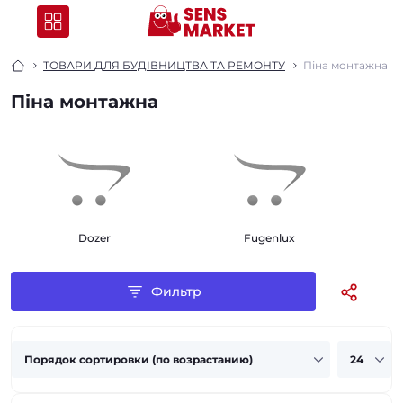
ТОВАРИ ДЛЯ БУДІВНИЦТВА ТА РЕМОНТУ
Піна монтажна
Піна монтажна
Dozer
Fugenlux
Фильтр