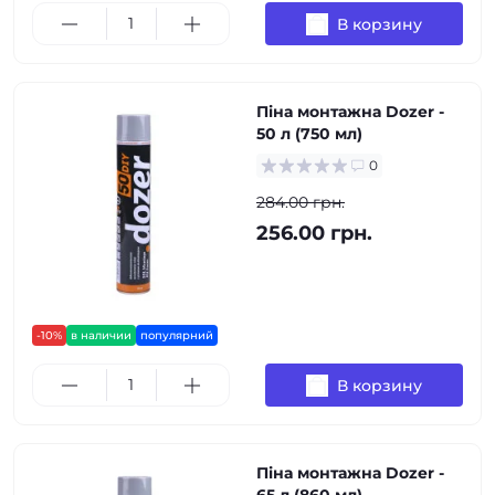
В корзину
Піна монтажна Dozer -
50 л (750 мл)
0
284.00 грн.
256.00 грн.
-10%
в наличии
популярний
В корзину
Піна монтажна Dozer -