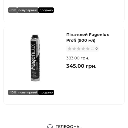
-10%
популярний
продано
Піна-клей Fugenlux
Profi (900 мл)
0
383.00 грн.
345.00 грн.
-10%
популярний
продано
ТЕЛЕФОНЫ: