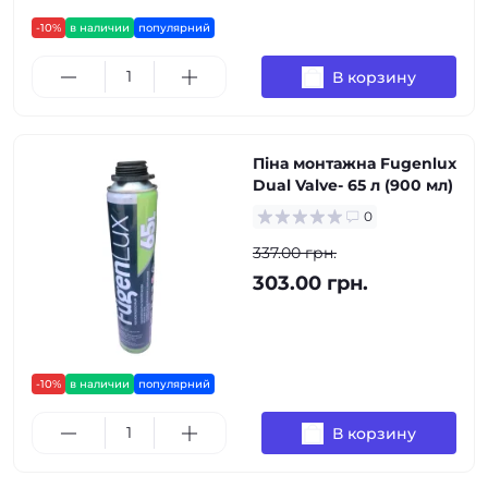
-10%
в наличии
популярний
В корзину
Піна монтажна Fugenlux
Dual Valve- 65 л (900 мл)
0
337.00 грн.
303.00 грн.
-10%
в наличии
популярний
В корзину