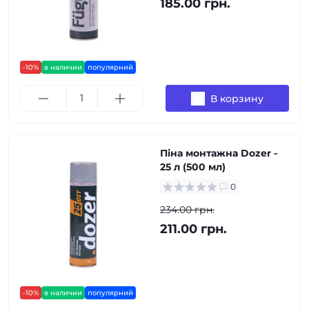
185.00 грн.
-10%
в наличии
популярний
В корзину
Піна монтажна Dozer -
25 л (500 мл)
0
234.00 грн.
211.00 грн.
-10%
в наличии
популярний