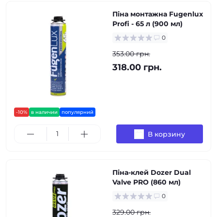
Піна монтажна Fugenlux
Profi - 65 л (900 мл)
0
353.00 грн.
318.00 грн.
-10%
в наличии
популярний
В корзину
Піна-клей Dozer Dual
Valve PRO (860 мл)
0
329.00 грн.