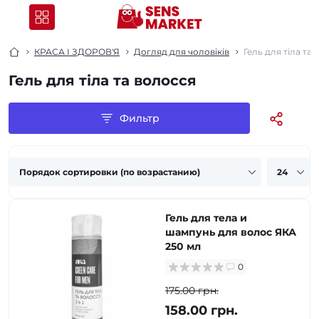
КРАСА І ЗДОРОВ'Я
Догляд для чоловіків
Гель для тіла та
Гель для тіла та волосся
Фильтр
Гель для тела и
шампунь для волос ЯКА
250 мл
0
175.00 грн.
158.00 грн.