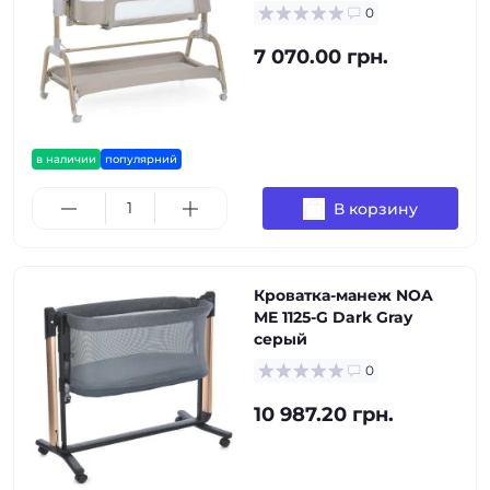
0
7 070.00 грн.
в наличии
популярний
В корзину
Кроватка-манеж NOA
ME 1125-G Dark Gray
серый
0
10 987.20 грн.