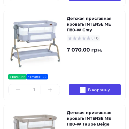
Детская приставная
кровать INTENSE ME
1180-W Gray
0
7 070.00 грн.
в наличии
популярний
В корзину
Детская приставная
кровать INTENSE ME
1180-W Taupe Beige