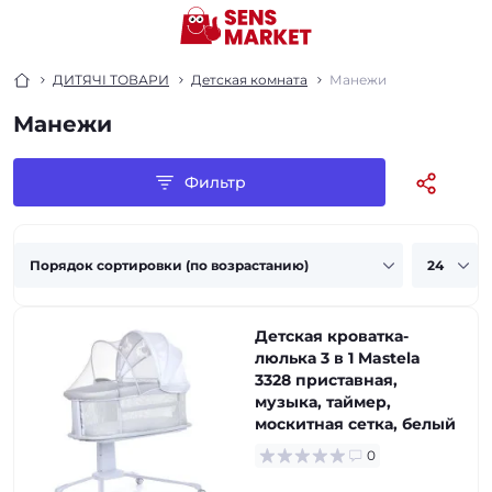
ДИТЯЧІ ТОВАРИ
Детская комната
Манежи
Манежи
Фильтр
Детская кроватка-
люлька 3 в 1 Mastela
3328 приставная,
музыка, таймер,
москитная сетка, белый
0