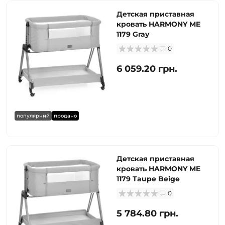
Детская приставная
кровать HARMONY ME
1179 Gray
0
6 059.20 грн.
популярний
продано
Детская приставная
кровать HARMONY ME
1179 Taupe Beige
0
5 784.80 грн.