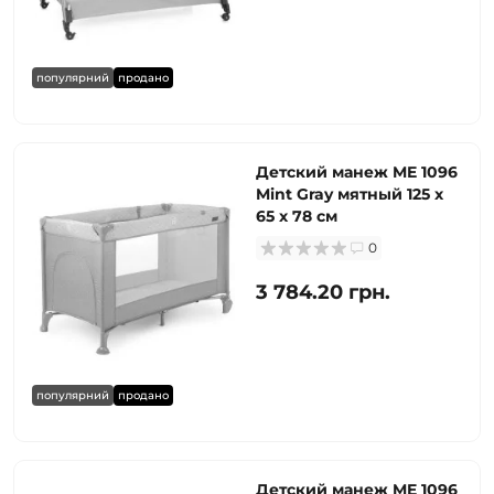
популярний
продано
Детский манеж ME 1096
Mint Gray мятный 125 х
65 х 78 см
0
3 784.20 грн.
популярний
продано
Детский манеж ME 1096