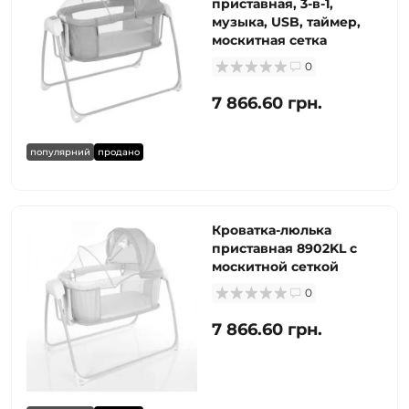
приставная, 3-в-1,
музыка, USB, таймер,
москитная сетка
0
7 866.60 грн.
популярний
продано
Кроватка-люлька
приставная 8902KL с
москитной сеткой
0
7 866.60 грн.