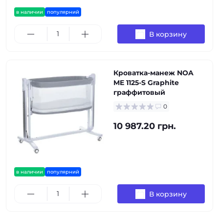
в наличии
популярний
В корзину
Кроватка-манеж NOA
ME 1125-S Graphite
граффитовый
0
10 987.20 грн.
в наличии
популярний
В корзину