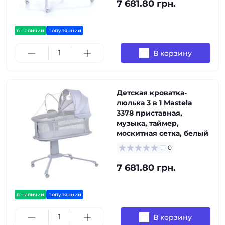
7 681.80 грн.
в наличии
популярний
В корзину
Детская кроватка-
люлька 3 в 1 Mastela
3378 приставная,
музыка, таймер,
москитная сетка, белый
0
7 681.80 грн.
в наличии
популярний
В корзину