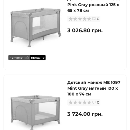
Pink Gray розовый 125 х
65 х 78 см
0
3 026.80 грн.
популярний
продано
Детский манеж ME 1097
Mint Gray мятный 100 х
100 х 74 см
0
3 724.00 грн.