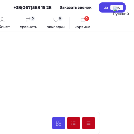
+38(067)568 15 28
Заказать звонок
ua
ru
0
0
0
бинет
сравнить
закладки
корзина