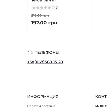
Yellow (IBHYI)
0
219.00 грн.
197.00 грн.
ТЕЛЕФОНЫ:
+38(067)568 15 28
ИНФОРМАЦИЯ
КОНТ
м. Кие
Оплата и доставка