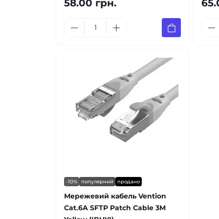
58.00 грн.
65.
-10%
популярний
продано
Мережевий кабель Vention
Cat.6A SFTP Patch Cable 3M