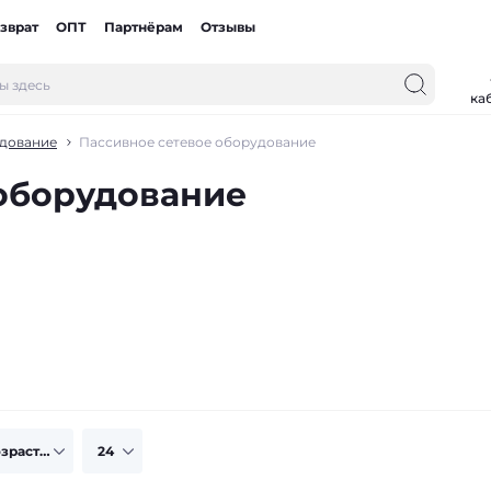
зврат
ОПТ
Партнёрам
Отзывы
ка
удование
Пассивное сетевое оборудование
 оборудование