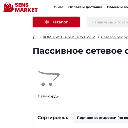
О нас
Оплата и доставка
Обмен и во
Каталог
КОМПЬЮТЕРЫ И НОУТБУКИ
Сетевое обор
Пассивное сетевое
Патч-корды
Сортировка: