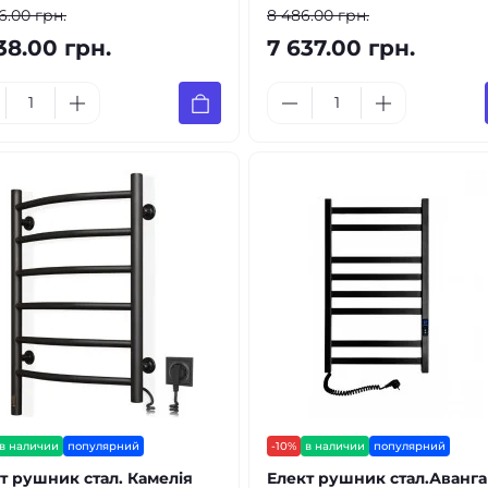
6.00 грн.
8 486.00 грн.
38.00 грн.
7 637.00 грн.
в наличии
популярний
-10%
в наличии
популярний
т рушник стал. Камелія
Елект рушник стал.Аванг