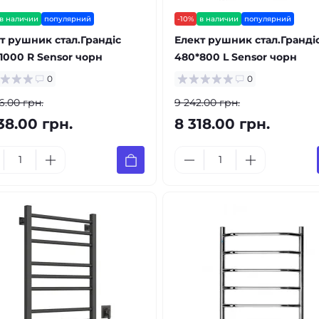
в наличии
популярний
-10%
в наличии
популярний
т рушник стал.Грандіс
Елект рушник стал.Гранді
1000 R Sensor чорн
480*800 L Sensor чорн
0
0
6.00 грн.
9 242.00 грн.
38.00 грн.
8 318.00 грн.