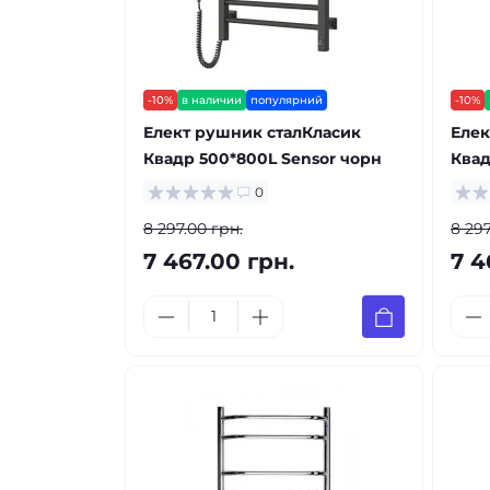
-10%
в наличии
популярний
-10%
Елект рушник сталКласик
Елек
Квадр 500*800L Sensor чорн
Квад
0
8 297.00 грн.
8 297
7 467.00 грн.
7 4