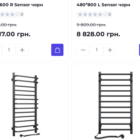
600 R Sensor чорн
480*800 L Sensor чорн
0
0
.00 грн.
9 809.00 грн.
17.00 грн.
8 828.00 грн.