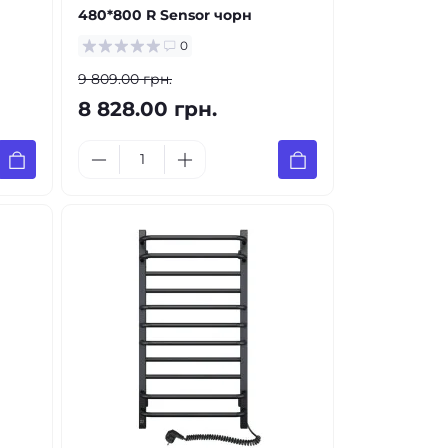
480*800 R Sensor чорн
0
9 809.00 грн.
8 828.00 грн.