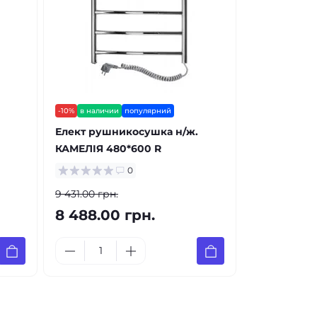
-10%
в наличии
популярний
Елект рушникосушка н/ж.
КАМЕЛІЯ 480*600 R
0
9 431.00 грн.
8 488.00 грн.