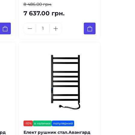
8 486.00 грн.
7 637.00 грн.
-10%
в наличии
популярний
ард
Елект рушник стал.Авангард