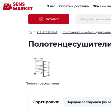
О нас
Оплата и доставка
Обмен и во
Каталог
САНТЕХНІКА
Сантехника и мебель для ванн
Полотенцесушители
Полотенцесушители
Сортировка: