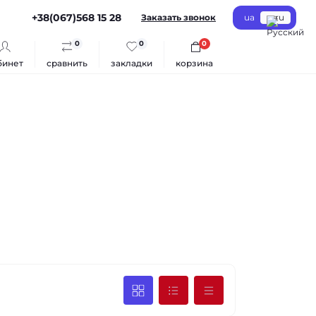
+38(067)568 15 28
Заказать звонок
ua
ru
0
0
0
бинет
сравнить
закладки
корзина