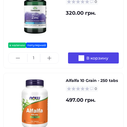
0
320.00 грн.
в наличии
популярний
В корзину
Alfalfa 10 Grain - 250 tabs
0
497.00 грн.