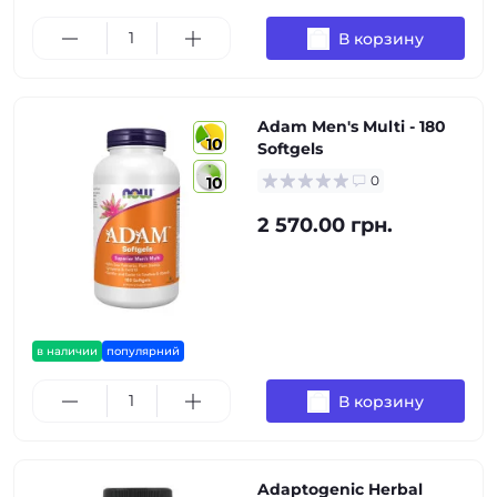
В корзину
Adam Men's Multi - 180
10
Softgels
0
10
2 570.00 грн.
в наличии
популярний
В корзину
Adaptogenic Herbal