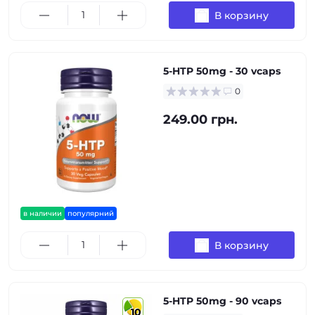
В корзину
5-HTP 50mg - 30 vcaps
0
249.00 грн.
в наличии
популярний
В корзину
5-HTP 50mg - 90 vcaps
10