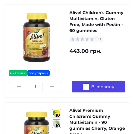
Alive! Children's Gummy
Multivitamin, Gluten
Free, Made with Pectin -
60 gummies
0
443.00 грн.
в наличии
популярний
В корзину
Alive! Premium
10
Children's Gummy
Multivitamin - 90
10
gummies Cherry, Orange