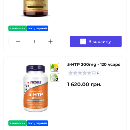
в наличии
популярний
В корзину
5-HTP 200mg - 120 vcaps
10
0
10
1 620.00 грн.
в наличии
популярний