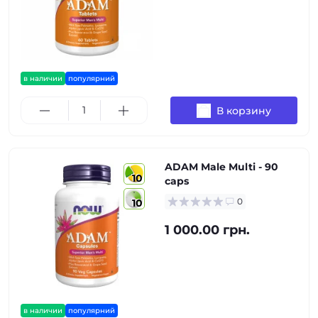
в наличии
популярний
В корзину
ADAM Male Multi - 90
10
caps
0
10
1 000.00 грн.
в наличии
популярний