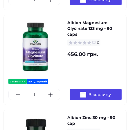
Albion Magnesium
Glycinate 133 mg - 90
caps
0
456.00 грн.
в наличии
популярний
В корзину
Albion Zinc 30 mg - 90
cap