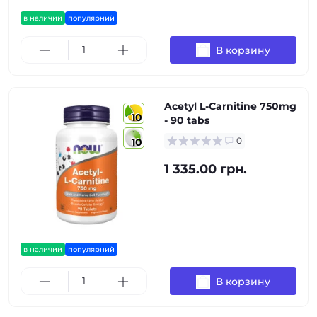
в наличии
популярний
В корзину
Acetyl L-Carnitine 750mg
10
- 90 tabs
0
10
1 335.00 грн.
в наличии
популярний
В корзину