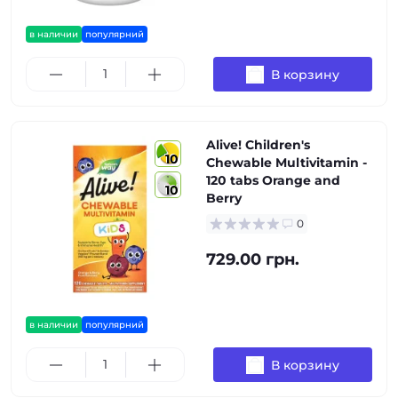
в наличии
популярний
В корзину
Alive! Children's
10
Chewable Multivitamin -
120 tabs Orange and
10
Berry
0
729.00 грн.
в наличии
популярний
В корзину