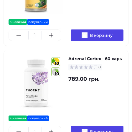
в наличии
популярний
В корзину
Adrenal Cortex - 60 caps
10
0
10
789.00 грн.
в наличии
популярний
В корзину