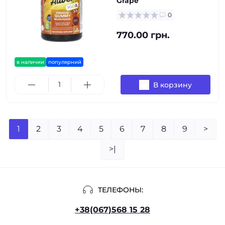
Grape
0
770.00 грн.
в наличии
популярний
В корзину
1
2
3
4
5
6
7
8
9
>
>|
ТЕЛЕФОНЫ:
+38(067)568 15 28