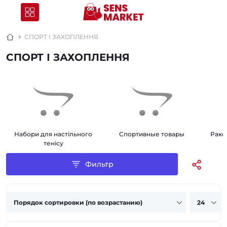
СПОРТ І ЗАХОПЛЕННЯ
СПОРТ І ЗАХОПЛЕННЯ
Набори для настільного
Спортивные товары
Раке
тенісу
Фильтр