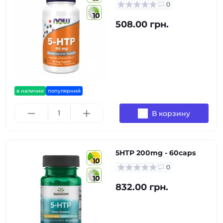
0
10
508.00 грн.
в наличии
популярний
В корзину
5HTP 200mg - 60caps
10
0
10
832.00 грн.