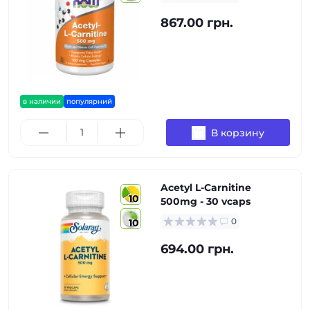
867.00 грн.
в наличии
популярний
В корзину
Acetyl L-Carnitine
10
500mg - 30 vcaps
0
10
694.00 грн.