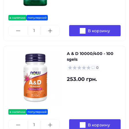
в наличии
популярний
В корзину
A & D 10000/400 - 100
sgels
0
253.00 грн.
в наличии
популярний
В корзину