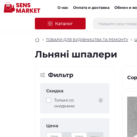
О нас
Оплата и доставка
Обмен и во
Каталог
ТОВАРИ ДЛЯ БУДІВНИЦТВА ТА РЕМОНТУ
Ш
Льняні шпалери
Фильтр
Сор
Скидка
Только со
2
cкидками
Цена