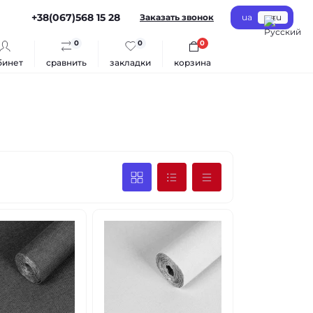
+38(067)568 15 28
Заказать звонок
ua
ru
0
0
0
бинет
сравнить
закладки
корзина