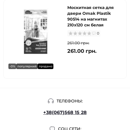
Москитная сетка для
двери Omak Plastik
90514 на магнитах
210x120 см белая
0
261.00 грн.
261.00 грн.
-0%
популярний
продано
ТЕЛЕФОНЫ:
+38(067)568 15 28
СОЦ СЕТИ: