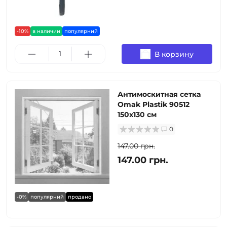
-10%
в наличии
популярний
В корзину
Антимоскитная сетка
Omak Plastik 90512
150x130 см
0
147.00 грн.
147.00 грн.
-0%
популярний
продано