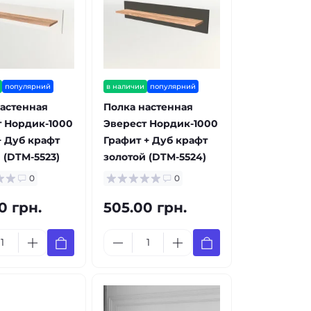
популярний
в наличии
популярний
астенная
Полка настенная
т Нордик-1000
Эверест Нордик-1000
 Дуб крафт
Графит + Дуб крафт
 (DTM-5523)
золотой (DTM-5524)
0
0
0 грн.
505.00 грн.