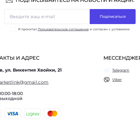
ПОДПИСЫВАЙТЕСЬ НА НОВОСТИ И АКЦИИ:
Подписаться
Я прочитал
Пользовательское соглашение
и согласен с условиями
АКТЫ И АДРЕС
МЕССЕНДЖЕ
в, ул. Викентия Хвойки, 21
Telegram
Viber
arketlink@gmail.com
10:00-18:00
 выходной