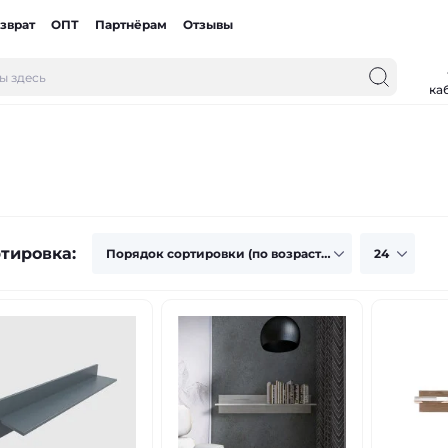
зврат
ОПТ
Партнёрам
Отзывы
ка
тировка: