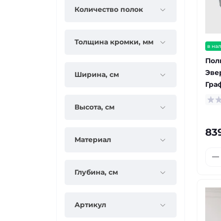
Количество полок
Толщина кромки, мм
в на
Пол
Эве
Ширина, см
Гра
Высота, см
83
Материал
Глубина, см
Артикул