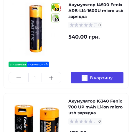
Акумулятор 14500 Fenix
10
ARB-L14-1600U micro usb
зарядка
10
0
540.00 грн.
в наличии
популярний
В корзину
Акумулятор 16340 Fenix
700 UP mAh Li-ion micro
usb зарядка
0