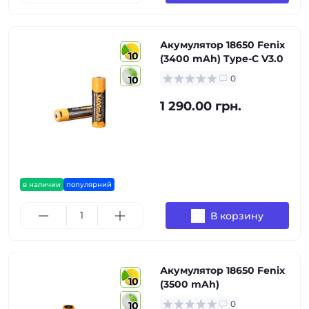
Акумулятор 18650 Fenix
10
(3400 mAh) Type-C V3.0
0
10
1 290.00 грн.
в наличии
популярний
В корзину
Акумулятор 18650 Fenix
10
(3500 mAh)
0
10