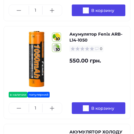
В корзину
Акумулятор Fenix ARB-
10
L14-1050
0
10
550.00 грн.
в наличии
популярний
В корзину
АКУМУЛЯТОР ХОЛОДУ