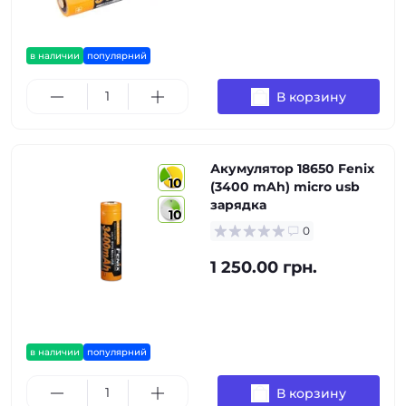
в наличии
популярний
В корзину
Акумулятор 18650 Fenix
10
(3400 mAh) micro usb
зарядка
10
0
1 250.00 грн.
в наличии
популярний
В корзину