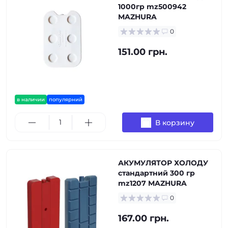
1000гр mz500942
MAZHURA
0
151.00 грн.
в наличии
популярний
В корзину
АКУМУЛЯТОР ХОЛОДУ
стандартний 300 гр
mz1207 MAZHURA
0
167.00 грн.