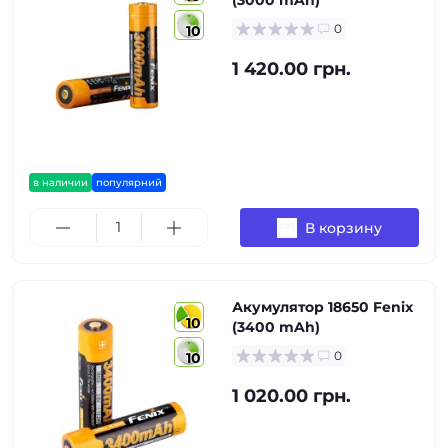
(3000 mAh)
0
10
1 420.00 грн.
в наличии
популярний
В корзину
Акумулятор 18650 Fenix
10
(3400 mAh)
0
10
1 020.00 грн.