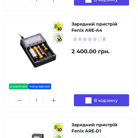
Зарядний пристрій
10
Fenix ARE-A4
0
10
2 400.00 грн.
в наличии
популярний
В корзину
Зарядний пристрій
10
Fenix ARE-D1