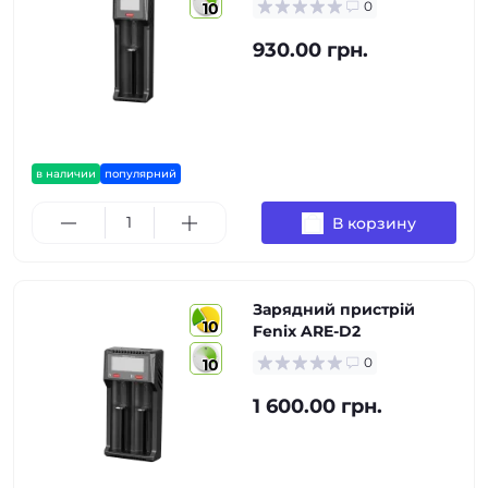
0
10
930.00 грн.
в наличии
популярний
В корзину
Зарядний пристрій
10
Fenix ARE-D2
0
10
1 600.00 грн.