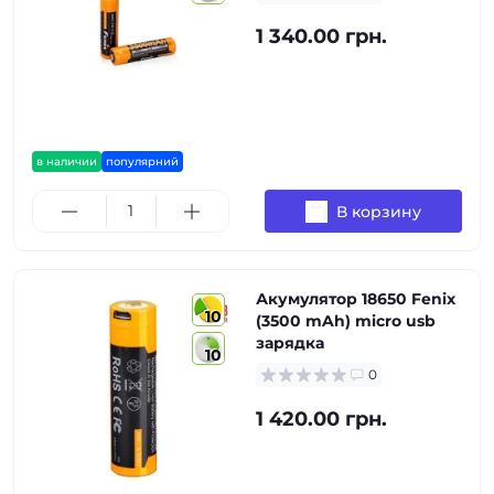
1 340.00 грн.
в наличии
популярний
В корзину
Акумулятор 18650 Fenix
10
(3500 mAh) micro usb
зарядка
10
0
1 420.00 грн.