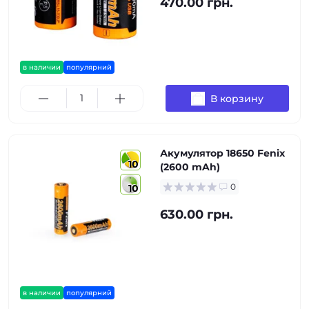
470.00 грн.
в наличии
популярний
В корзину
Акумулятор 18650 Fenix
10
(2600 mAh)
0
10
630.00 грн.
в наличии
популярний