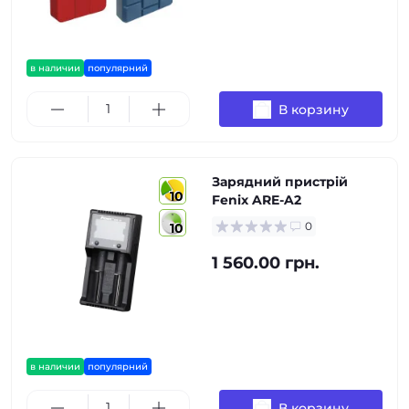
в наличии
популярний
В корзину
Зарядний пристрій
10
Fenix ARE-A2
0
10
1 560.00 грн.
в наличии
популярний
В корзину