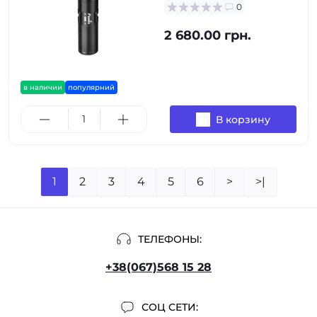
0
2 680.00 грн.
в наличии
популярний
В корзину
1
2
3
4
5
6
>
>|
ТЕЛЕФОНЫ:
+38(067)568 15 28
СОЦ СЕТИ: