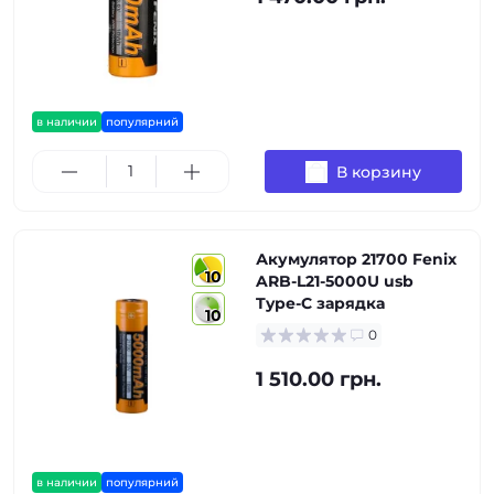
в наличии
популярний
В корзину
Акумулятор 21700 Fenix
10
ARB-L21-5000U usb
Type-C зарядка
10
0
1 510.00 грн.
в наличии
популярний