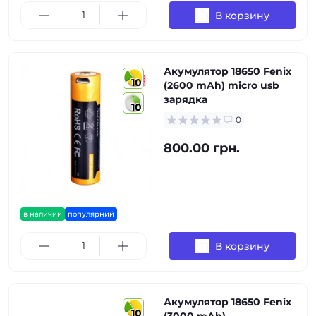
В корзину
Акумулятор 18650 Fenix
10
(2600 mAh) micro usb
зарядка
10
0
800.00 грн.
в наличии
популярний
В корзину
Акумулятор 18650 Fenix
10