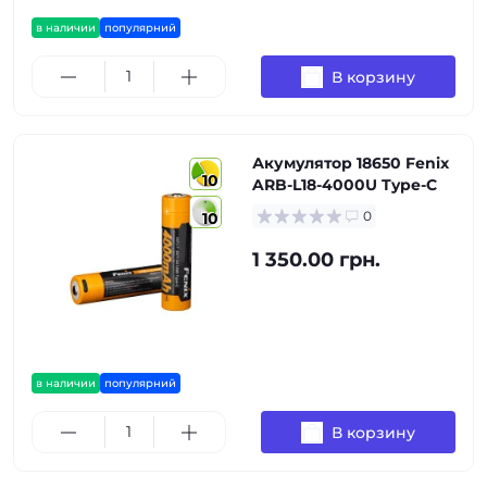
в наличии
популярний
В корзину
Акумулятор 18650 Fenix
10
ARB-L18-4000U Type-C
0
10
1 350.00 грн.
в наличии
популярний
В корзину