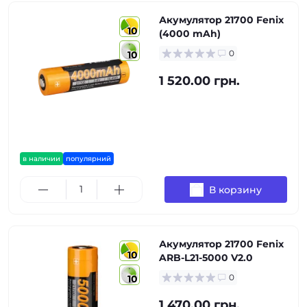
Акумулятор 21700 Fenix
10
(4000 mAh)
0
10
1 520.00 грн.
в наличии
популярний
В корзину
Акумулятор 21700 Fenix
10
ARB-L21-5000 V2.0
0
10
1 470.00 грн.