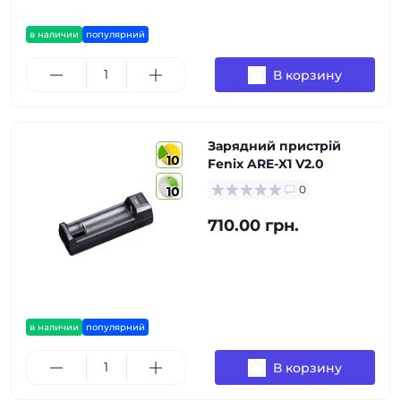
в наличии
популярний
В корзину
Зарядний пристрій
10
Fenix ARE-X1 V2.0
0
10
710.00 грн.
в наличии
популярний
В корзину