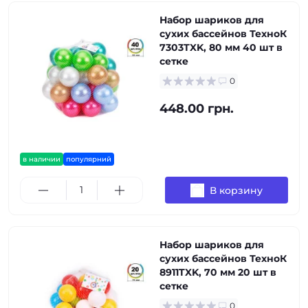
Набор шариков для
сухих бассейнов ТехноК
7303TXK, 80 мм 40 шт в
сетке
0
448.00 грн.
в наличии
популярний
В корзину
Набор шариков для
сухих бассейнов ТехноК
8911TXK, 70 мм 20 шт в
сетке
0