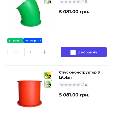
0
10
5 081.00 грн.
в наличии
популярний
В корзину
Спуск-конструктор 3
10
Litolan
0
10
5 081.00 грн.