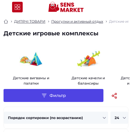
ДИТЯЧІ ТОВАРИ
Прогулки и активный отдых
Детские иг
Детские игровые комплексы
Детские вигвамы и
Детские качели и
Детск
палатки
балансиры
и 
Фильтр