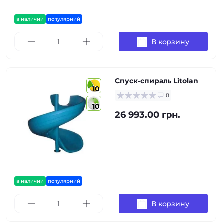
в наличии
популярний
В корзину
Спуск-спираль Litolan
10
0
10
26 993.00 грн.
в наличии
популярний
В корзину