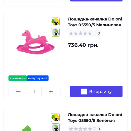
Лошадка-качалка Doloni
10
Toys 05550/5 Малиновая
0
10
736.40 грн.
в наличии
популярний
В корзину
Лошадка-качалка Doloni
10
Toys 05550/6 Зелёная
0
10