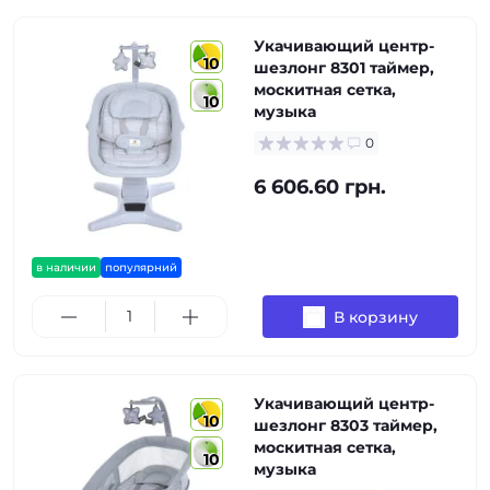
Укачивающий центр-
10
шезлонг 8301 таймер,
москитная сетка,
10
музыка
0
6 606.60 грн.
в наличии
популярний
В корзину
Укачивающий центр-
10
шезлонг 8303 таймер,
москитная сетка,
10
музыка