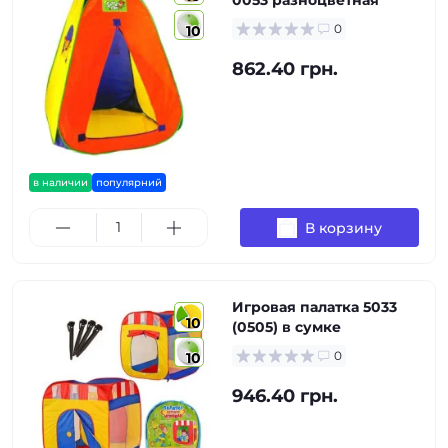
0053 разноцветная
0
10
862.40 грн.
в наличии
популярний
В корзину
Игровая палатка 5033
10
(0505) в сумке
0
10
946.40 грн.