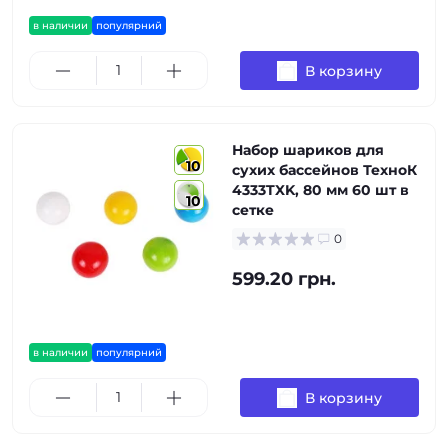
в наличии
популярний
В корзину
Набор шариков для
10
сухих бассейнов ТехноК
4333TXK, 80 мм 60 шт в
10
сетке
0
599.20 грн.
в наличии
популярний
В корзину