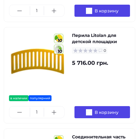
В корзину
Перила Litolan для
10
детской площадки
0
10
5 716.00 грн.
в наличии
популярний
В корзину
Соединительная часть