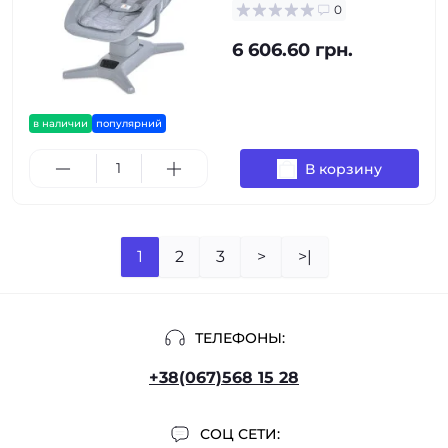
0
6 606.60 грн.
в наличии
популярний
В корзину
1
2
3
>
>|
ТЕЛЕФОНЫ:
+38(067)568 15 28
СОЦ СЕТИ: