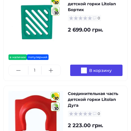
10
детской горки Litolan
Бортик
10
0
2 699.00 грн.
в наличии
популярний
В корзину
Соединительная часть
10
детской горки Litolan
Дуга
10
0
2 223.00 грн.