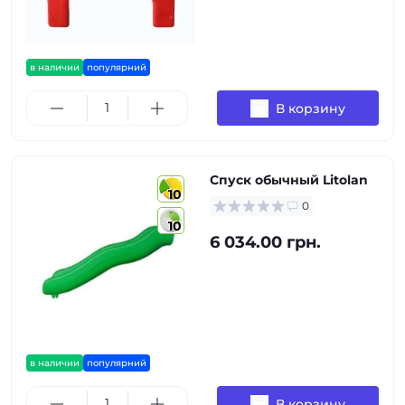
в наличии
популярний
В корзину
Спуск обычный Litolan
10
0
10
6 034.00 грн.
в наличии
популярний
В корзину