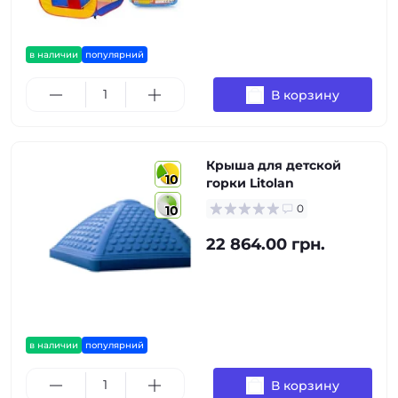
в наличии
популярний
В корзину
Крыша для детской
10
горки Litolan
0
10
22 864.00 грн.
в наличии
популярний
В корзину