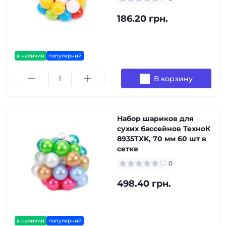
186.20 грн.
в наличии
популярний
В корзину
Набор шариков для
сухих бассейнов ТехноК
8935TXK, 70 мм 60 шт в
сетке
0
498.40 грн.
в наличии
популярний