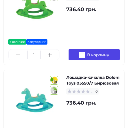
736.40 грн.
в наличии
популярний
В корзину
Лошадка-качалка Doloni
10
Toys 05550/7 Бирюзовая
0
10
736.40 грн.