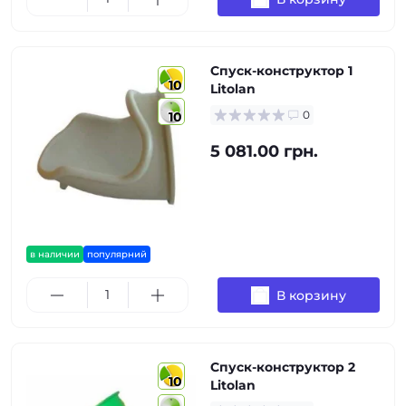
Спуск-конструктор 1
10
Litolan
0
10
5 081.00 грн.
в наличии
популярний
В корзину
Спуск-конструктор 2
10
Litolan