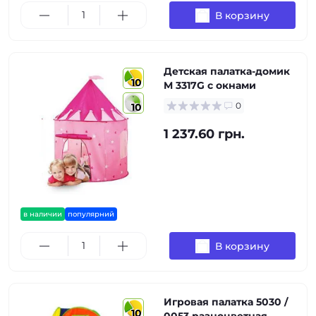
В корзину
Детская палатка-домик
10
M 3317G с окнами
0
10
1 237.60 грн.
в наличии
популярний
В корзину
Игровая палатка 5030 /
10