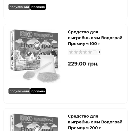
популярний
продано
Средство для
выгребных ям Водограй
Премиум 100 г
0
229.00 грн.
популярний
продано
Средство для
выгребных ям Водограй
Премиум 200 г