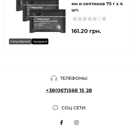
ям и септиков 75 г х 4
шт.
0
161.20 грн.
популярний
продано
ТЕЛЕФОНЫ:
+38(067)568 15 28
СОЦ СЕТИ: