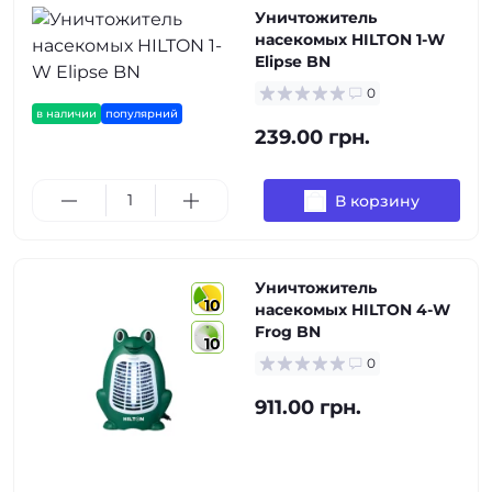
Уничтожитель
насекомых HILTON 1-W
Elipse BN
0
в наличии
популярний
239.00 грн.
В корзину
Уничтожитель
10
насекомых HILTON 4-W
Frog BN
10
0
911.00 грн.