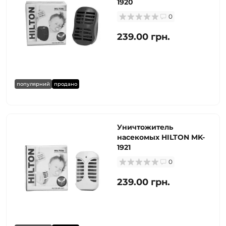
1920
0
239.00 грн.
популярний
продано
Уничтожитель
насекомых HILTON MK-
1921
0
239.00 грн.