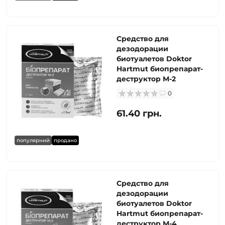
Средство для
дезодорации
биотуалетов Doktor
Hartmut биопрепарат-
деструктор М-2
0
61.40 грн.
популярний
продано
Средство для
дезодорации
биотуалетов Doktor
Hartmut биопрепарат-
деструктор М-4