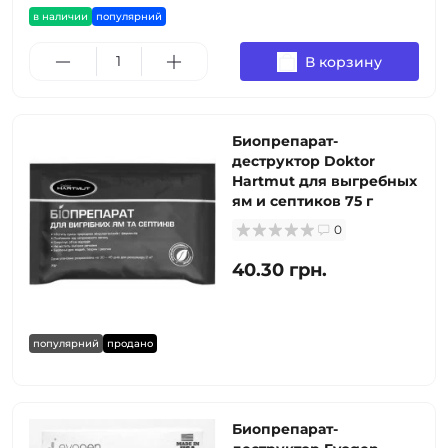
в наличии
популярний
В корзину
Биопрепарат-
деструктор Doktor
Hartmut для выгребных
ям и септиков 75 г
0
40.30 грн.
популярний
продано
Биопрепарат-