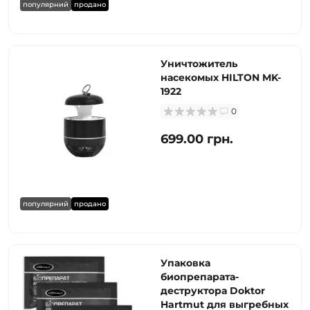
популярний
продано
Уничтожитель
насекомых HILTON MK-
1922
0
699.00 грн.
популярний
продано
Упаковка
биопрепарата-
деструктора Doktor
Hartmut для выгребных