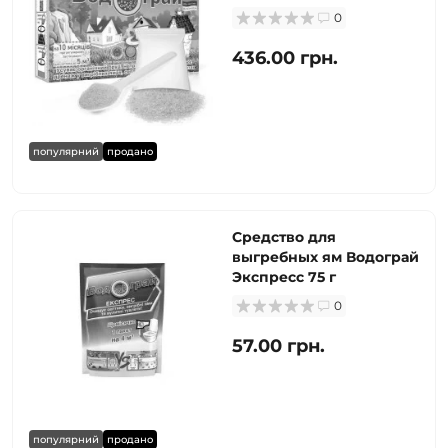
0
436.00 грн.
популярний
продано
Средство для
выгребных ям Водограй
Экспресс 75 г
0
57.00 грн.
популярний
продано