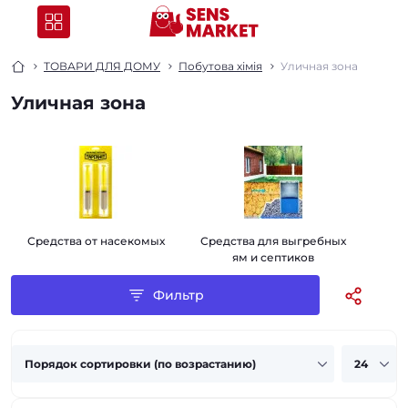
ТОВАРИ ДЛЯ ДОМУ
Побутова хімія
Уличная зона
Уличная зона
Средства от насекомых
Средства для выгребных
ям и септиков
Фильтр