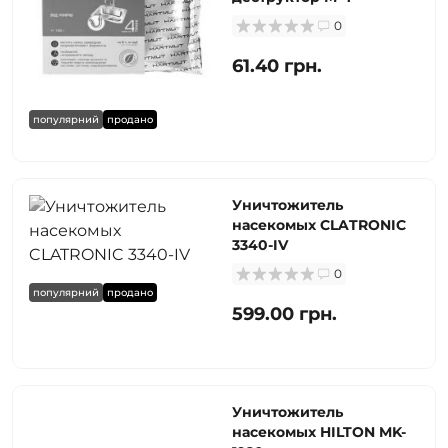
0
61.40 грн.
популярний
продано
Уничтожитель
насекомых CLATRONIC
3340-IV
0
популярний
продано
599.00 грн.
Уничтожитель
насекомых HILTON MK-