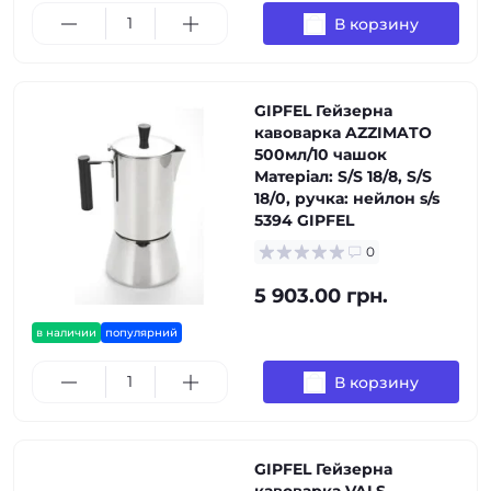
В корзину
GIPFEL Гейзерна
кавоварка AZZIMATO
500мл/10 чашок
Матеріал: S/S 18/8, S/S
18/0, ручка: нейлон s/s
5394 GIPFEL
0
5 903.00 грн.
в наличии
популярний
В корзину
GIPFEL Гейзерна