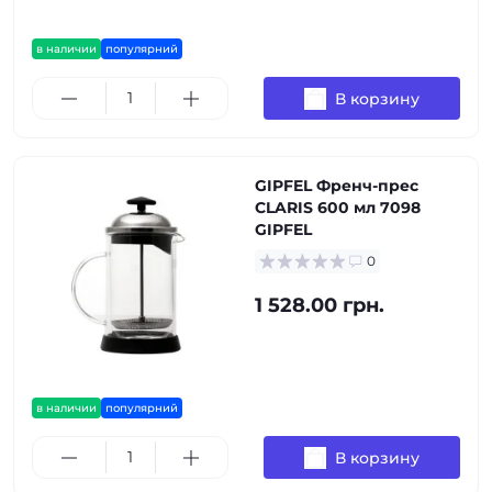
в наличии
популярний
В корзину
GIPFEL Френч-прес
CLARIS 600 мл 7098
GIPFEL
0
1 528.00 грн.
в наличии
популярний
В корзину