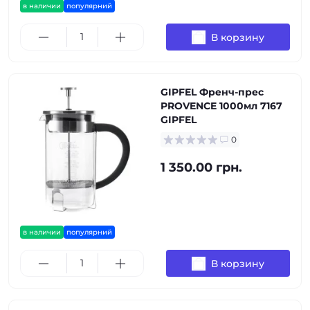
в наличии
популярний
В корзину
GIPFEL Френч-прес
PROVENCE 1000мл 7167
GIPFEL
0
1 350.00 грн.
в наличии
популярний
В корзину