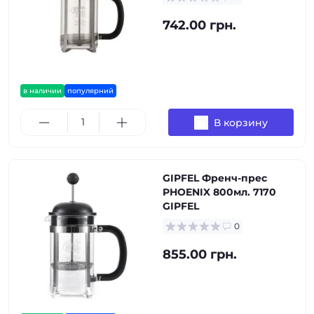
742.00 грн.
в наличии
популярний
В корзину
GIPFEL Френч-прес
PHOENIX 800мл. 7170
GIPFEL
0
855.00 грн.