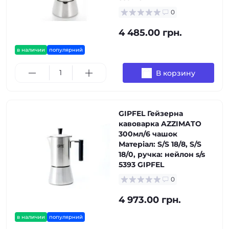
0
4 485.00 грн.
в наличии
популярний
В корзину
GIPFEL Гейзерна
кавоварка AZZIMATO
300мл/6 чашок
Матеріал: S/S 18/8, S/S
18/0, ручка: нейлон s/s
5393 GIPFEL
0
4 973.00 грн.
в наличии
популярний