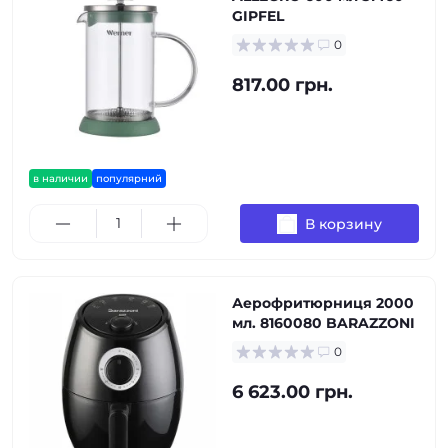
GIPFEL
0
817.00 грн.
в наличии
популярний
В корзину
Аерофритюрниця 2000
мл. 8160080 BARAZZONI
0
6 623.00 грн.