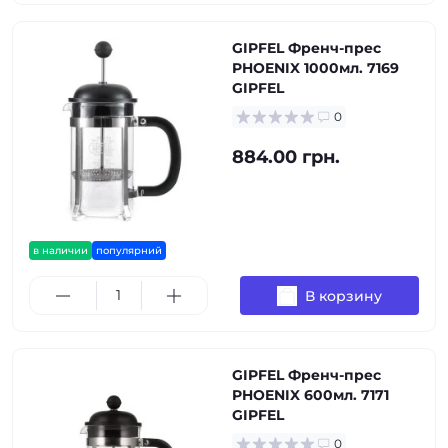
GIPFEL Френч-прес
PHOENIX 1000мл. 7169
GIPFEL
0
884.00 грн.
в наличии
популярний
В корзину
GIPFEL Френч-прес
PHOENIX 600мл. 7171
GIPFEL
0