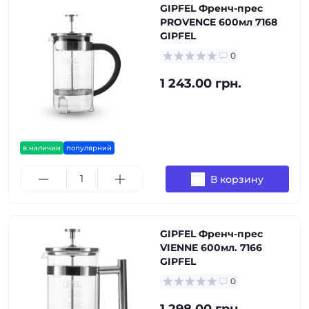
GIPFEL Френч-прес
PROVENCE 600мл 7168
GIPFEL
0
1 243.00 грн.
в наличии
популярний
В корзину
GIPFEL Френч-прес
VIENNE 600мл. 7166
GIPFEL
0