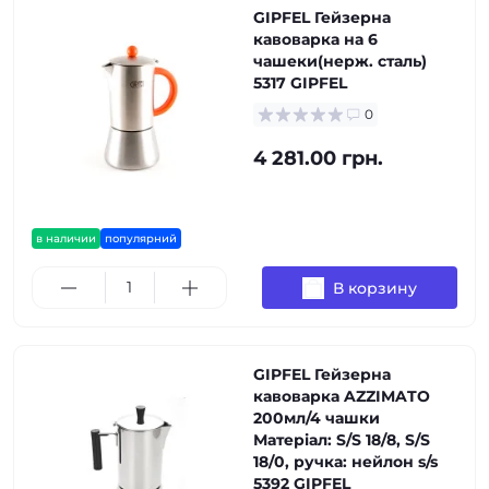
GIPFEL Гейзерна
кавоварка на 6
чашеки(нерж. сталь)
5317 GIPFEL
0
4 281.00 грн.
в наличии
популярний
В корзину
GIPFEL Гейзерна
кавоварка AZZIMATO
200мл/4 чашки
Матеріал: S/S 18/8, S/S
18/0, ручка: нейлон s/s
5392 GIPFEL