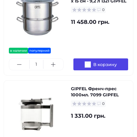
х 15 см - 9,2 л 1321 GIPFEL
0
11 458.00 грн.
в наличии
популярний
В корзину
GIPFEL Френч-прес
1000мл. 7099 GIPFEL
0
1 331.00 грн.