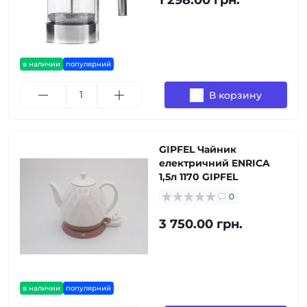
1 298.00 грн.
в наличии
популярний
В корзину
GIPFEL Чайник
електричний ENRICA
1,5л 1170 GIPFEL
0
3 750.00 грн.
в наличии
популярний