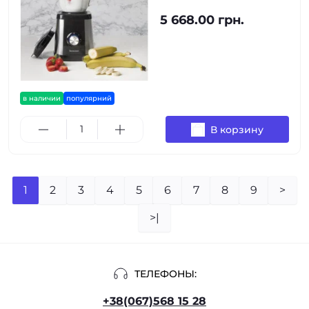
5 668.00 грн.
в наличии
популярний
В корзину
1
2
3
4
5
6
7
8
9
>
>|
ТЕЛЕФОНЫ:
+38(067)568 15 28