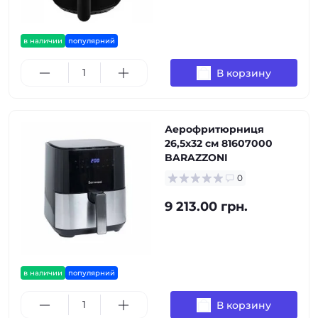
в наличии
популярний
В корзину
Аерофритюрниця
26,5х32 см 81607000
BARAZZONI
0
9 213.00 грн.
в наличии
популярний
В корзину