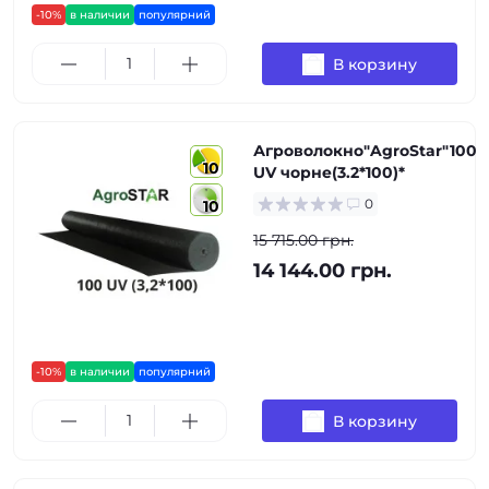
-10%
в наличии
популярний
В корзину
Агроволокно"AgroStar"100
10
UV чорне(3.2*100)*
0
10
15 715.00 грн.
14 144.00 грн.
-10%
в наличии
популярний
В корзину