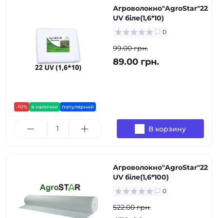
Агроволокно"AgroStar"22
UV біле(1,6*10)
0
99.00 грн.
89.00 грн.
-10%
в наличии
популярний
В корзину
Агроволокно"AgroStar"22
UV біле(1,6*100)
0
522.00 грн.