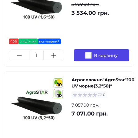
3 927.00 грн.
3 534.00 грн.
-10%
в наличии
популярний
В корзину
Агроволокно"AgroStar"100
10
UV чорне(3,2*50)*
0
10
7 857.00 грн.
7 071.00 грн.