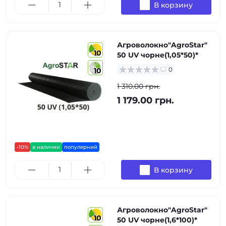
В корзину
Агроволокно"AgroStar"
10
50 UV чорне(1,05*50)*
0
10
1 310.00 грн.
1 179.00 грн.
-10%
в наличии
популярний
В корзину
Агроволокно"AgroStar"
10
50 UV чорне(1,6*100)*