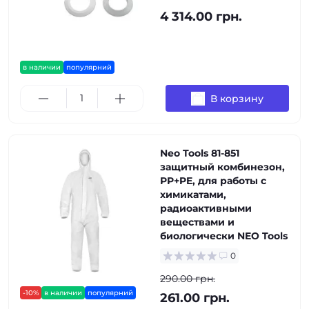
4 314.00 грн.
в наличии
популярний
В корзину
Neo Tools 81-851
защитный комбинезон,
PP+PE, для работы с
химикатами,
радиоактивными
веществами и
биологически NEO Tools
0
290.00 грн.
-10%
в наличии
популярний
261.00 грн.