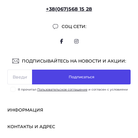
+38(067)568 15 28
СОЦ СЕТИ:
ПОДПИСЫВАЙТЕСЬ НА НОВОСТИ И АКЦИИ:
Подписаться
Я прочитал
Пользовательское соглашение
и согласен с условиями
ИНФОРМАЦИЯ
Оплата и доставка
КОНТАКТЫ И АДРЕС
ОПТ
Партнёрам