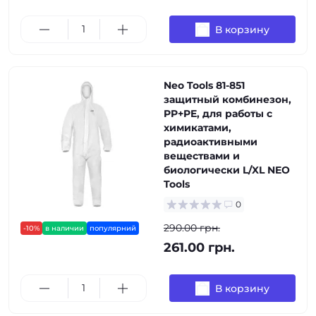
В корзину
Neo Tools 81-851
защитный комбинезон,
PP+PE, для работы с
химикатами,
радиоактивными
веществами и
биологически L/XL NEO
Tools
0
290.00 грн.
-10%
в наличии
популярний
261.00 грн.
В корзину