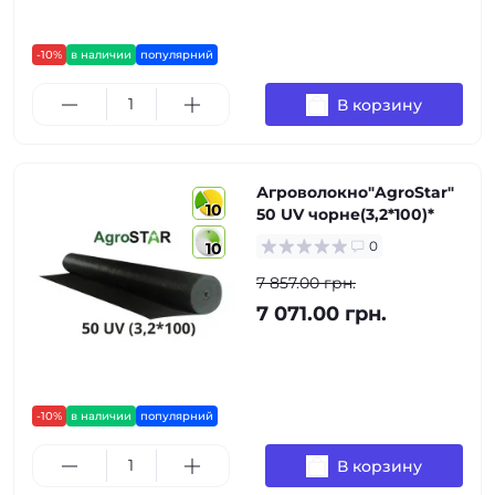
-10%
в наличии
популярний
В корзину
Агроволокно"AgroStar"
10
50 UV чорне(3,2*100)*
0
10
7 857.00 грн.
7 071.00 грн.
-10%
в наличии
популярний
В корзину