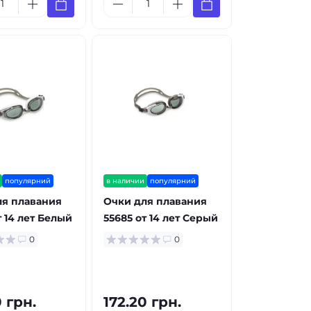
популярний
в наличии
популярний
ля плавания
Очки для плавания
т 14 лет Белый
55685 от 14 лет Серый
0
0
0 грн.
172.20 грн.