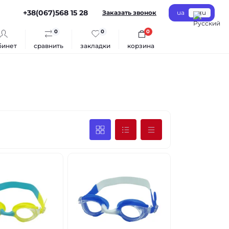
+38(067)568 15 28
Заказать звонок
ua
ru
0
0
0
бинет
сравнить
закладки
корзина