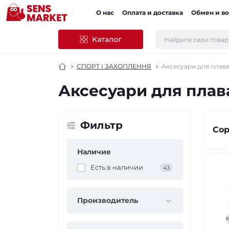
О нас
Оплата и доставка
Обмен и во
Каталог
СПОРТ І ЗАХОПЛЕННЯ
Аксесуари для плав
Аксесуари для плав
Фильтр
Сор
Наличие
Есть в наличии
43
Производитель