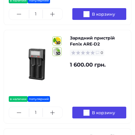
в наличии
популярний
В корзину
Зарядний пристрій
10
Fenix ARE-D2
0
10
1 600.00 грн.
в наличии
популярний
В корзину