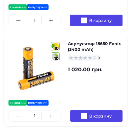
в наличии
популярний
В корзину
Акумулятор 18650 Fenix
10
(3400 mAh)
0
10
1 020.00 грн.
в наличии
популярний
В корзину