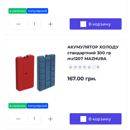
в наличии
популярний
В корзину
АКУМУЛЯТОР ХОЛОДУ
стандартний 300 гр
mz1207 MAZHURA
0
167.00 грн.
в наличии
популярний
В корзину