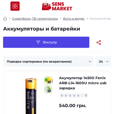
Смартфони, ТВ і електроніка
Фото и видео
Аккумуляторы 
Аккумуляторы и батарейки
Фильтр
Акумулятор 14500 Fenix
10
ARB-L14-1600U micro usb
зарядка
10
0
540.00 грн.