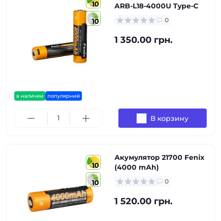
10
ARB-L18-4000U Type-C
0
10
1 350.00 грн.
в наличии
популярний
В корзину
Акумулятор 21700 Fenix
10
(4000 mAh)
0
10
1 520.00 грн.