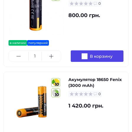
0
800.00 грн.
в наличии
популярний
В корзину
Акумулятор 18650 Fenix
10
(3000 mAh)
0
10
1 420.00 грн.