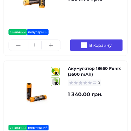
в наличии
популярний
В корзину
Акумулятор 18650 Fenix
10
(3500 mAh)
0
10
1 340.00 грн.
в наличии
популярний