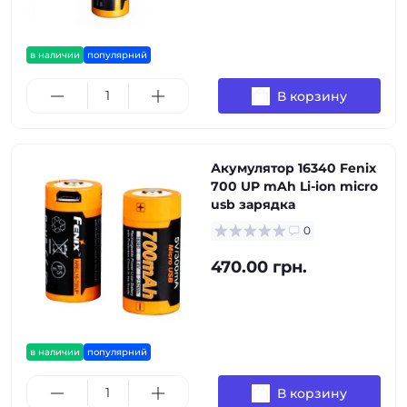
в наличии
популярний
В корзину
Акумулятор 16340 Fenix
700 UP mAh Li-ion micro
usb зарядка
0
470.00 грн.
в наличии
популярний
В корзину