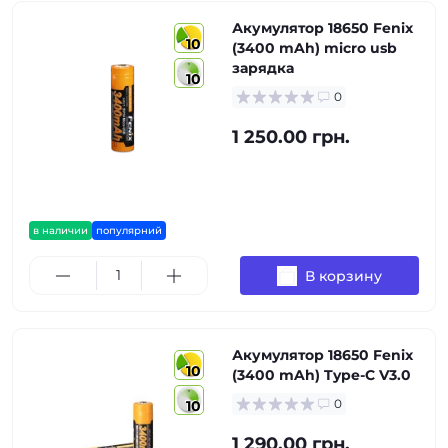
Акумулятор 18650 Fenix
10
(3400 mAh) micro usb
зарядка
10
0
1 250.00 грн.
в наличии
популярний
В корзину
Акумулятор 18650 Fenix
10
(3400 mAh) Type-C V3.0
0
10
1 290.00 грн.