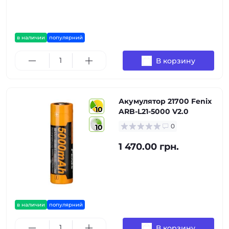
в наличии
популярний
В корзину
Акумулятор 21700 Fenix
10
ARB-L21-5000 V2.0
0
10
1 470.00 грн.
в наличии
популярний
В корзину