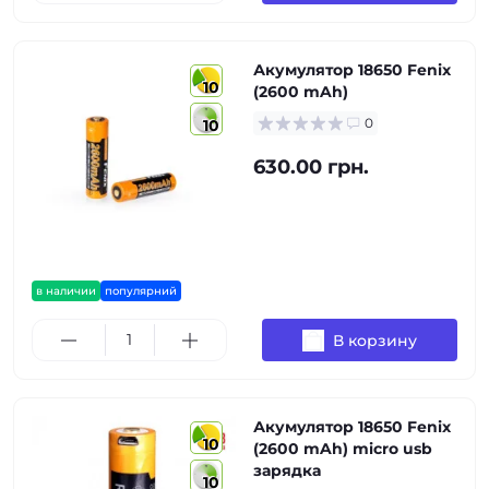
Акумулятор 18650 Fenix
10
(2600 mAh)
0
10
630.00 грн.
в наличии
популярний
В корзину
Акумулятор 18650 Fenix
10
(2600 mAh) micro usb
зарядка
10