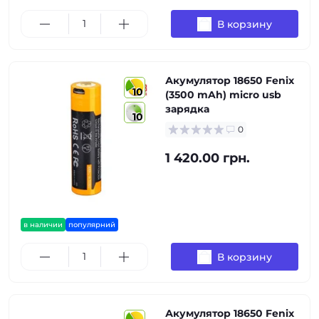
В корзину
Акумулятор 18650 Fenix
10
(3500 mAh) micro usb
зарядка
10
0
1 420.00 грн.
в наличии
популярний
В корзину
Акумулятор 18650 Fenix