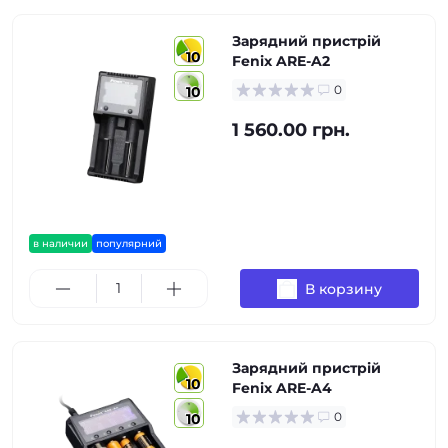
Зарядний пристрій
10
Fenix ARE-A2
0
10
1 560.00 грн.
в наличии
популярний
В корзину
Зарядний пристрій
10
Fenix ARE-A4
0
10