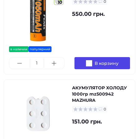
0
10
550.00 грн.
в наличии
популярний
В корзину
АКУМУЛЯТОР ХОЛОДУ
1000гр mz500942
MAZHURA
0
151.00 грн.