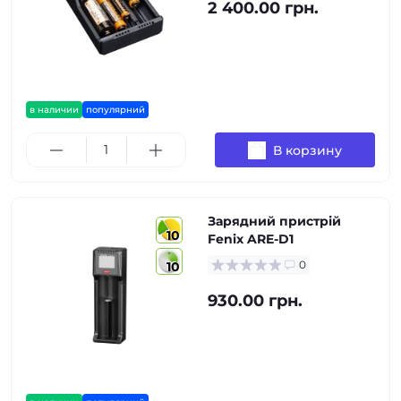
2 400.00 грн.
в наличии
популярний
В корзину
Зарядний пристрій
10
Fenix ARE-D1
0
10
930.00 грн.