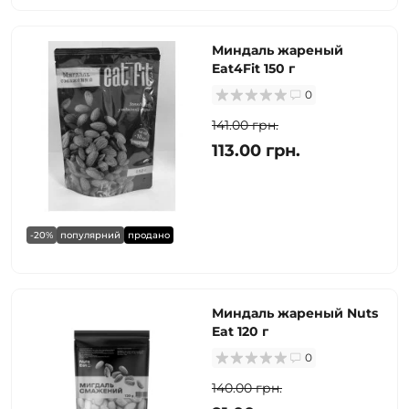
Миндаль жареный
Eat4Fit 150 г
0
141.00 грн.
113.00 грн.
-20%
популярний
продано
Миндаль жареный Nuts
Eat 120 г
0
140.00 грн.