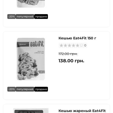
-20%
популярний
продано
Кешью Eat4Fit 150 г
0
172.00 грн.
138.00 грн.
-20%
популярний
продано
Кешью жареный Eat4Fit