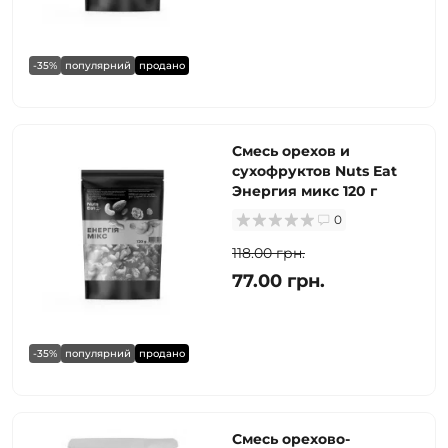
-35%
популярний
продано
Смесь орехов и
сухофруктов Nuts Eat
Энергия микс 120 г
0
118.00 грн.
77.00 грн.
-35%
популярний
продано
Смесь орехово-