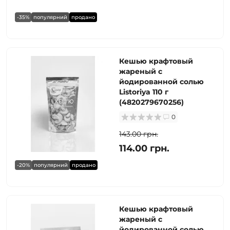
-35%
популярний
продано
Кешью крафтовый
жареный с
йодированной солью
Listoriya 110 г
(4820279670256)
0
143.00 грн.
114.00 грн.
-20%
популярний
продано
Кешью крафтовый
жареный с
йодированной солью