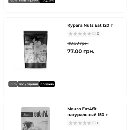
-20%
популярний
продано
Курага Nuts Eat 120 г
0
118.00 грн.
77.00 грн.
-35%
популярний
продано
Манго Eat4fit
натуральный 150 г
0