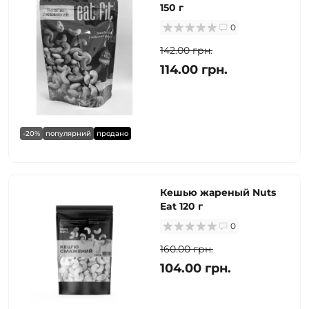
150 г
0
142.00 грн.
114.00 грн.
-20%
популярний
продано
Кешью жареный Nuts
Eat 120 г
0
160.00 грн.
104.00 грн.