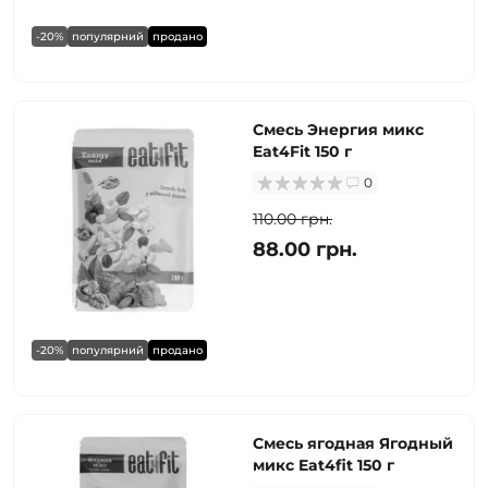
-20%
популярний
продано
Смесь Энергия микс
Eat4Fit 150 г
0
110.00 грн.
88.00 грн.
-20%
популярний
продано
Смесь ягодная Ягодный
микс Eat4fit 150 г