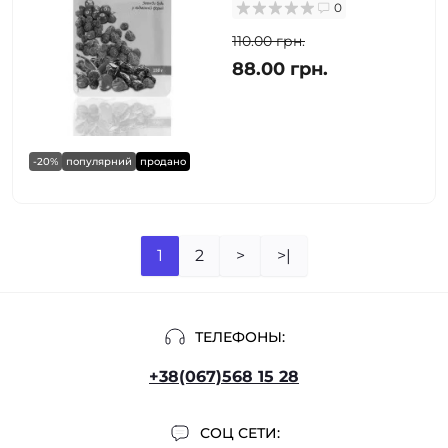
0
110.00 грн.
88.00 грн.
-20%
популярний
продано
1
2
>
>|
ТЕЛЕФОНЫ:
+38(067)568 15 28
СОЦ СЕТИ: