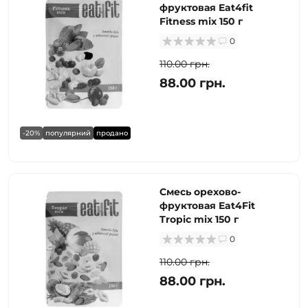
фруктовая Eat4fit
Fitness mix 150 г
0
110.00 грн.
88.00 грн.
-20%
популярний
продано
Смесь орехово-
фруктовая Eat4Fit
Tropic mix 150 г
0
110.00 грн.
88.00 грн.