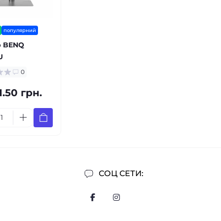
популярний
р BENQ
U
0
1.50 грн.
СОЦ СЕТИ: