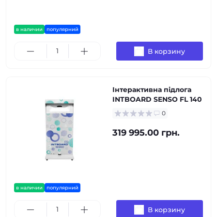
в наличии
популярний
В корзину
Інтерактивна підлога
INTBOARD SENSO FL 140
0
319 995.00 грн.
в наличии
популярний
В корзину