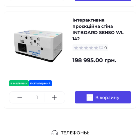
Інтерактивна
проєкційна стіна
INTBOARD SENSO WL
142
0
198 995.00 грн.
в наличии
популярний
В корзину
ТЕЛЕФОНЫ: