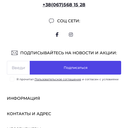
+38(067)568 15 28
СОЦ СЕТИ:
ПОДПИСЫВАЙТЕСЬ НА НОВОСТИ И АКЦИИ:
Подписаться
Я прочитал
Пользовательское соглашение
и согласен с условиями
ИНФОРМАЦИЯ
Оплата и доставка
КОНТАКТЫ И АДРЕС
ОПТ
Партнёрам
м. Киев, ул. Викентия Хвойки, 21