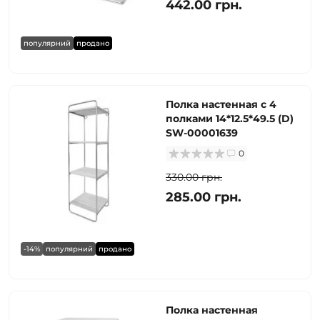
442.00 грн.
популярний
продано
Полка настенная с 4
полками 14*12.5*49.5 (D)
SW-00001639
0
330.00 грн.
285.00 грн.
-14%
популярний
продано
Полка настенная