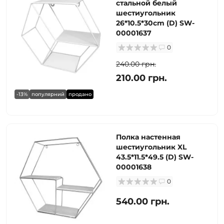
стальной белый
шестиугольник
26*10.5*30cm (D) SW-
00001637
0
240.00 грн.
210.00 грн.
-13%
популярний
продано
Полка настенная
шестиугольник XL
43.5*11.5*49.5 (D) SW-
00001638
0
540.00 грн.