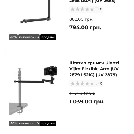
2665 LS04) (UV-2665)
0
882.00 грн.
794.00 грн.
-10%
популярний
продано
Штатив-тримач Ulanzi
Vijim Flexible Arm (UV-
2879 LS21C) (UV-2879)
0
1 154.00 грн.
1 039.00 грн.
-10%
популярний
продано