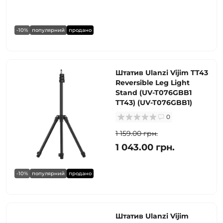
-10%
популярний
продано
Штатив Ulanzi Vijim TT43
Reversible Leg Light
Stand (UV-T076GBB1
TT43) (UV-T076GBB1)
0
1 159.00 грн.
1 043.00 грн.
-10%
популярний
продано
Штатив Ulanzi Vijim