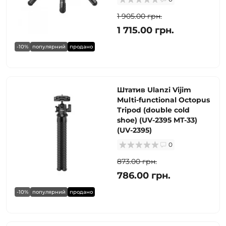
1 905.00 грн.
1 715.00 грн.
-10%
популярний
продано
Штатив Ulanzi Vijim
Multi-functional Octopus
Tripod (double cold
shoe) (UV-2395 MT-33)
(UV-2395)
0
873.00 грн.
786.00 грн.
-10%
популярний
продано