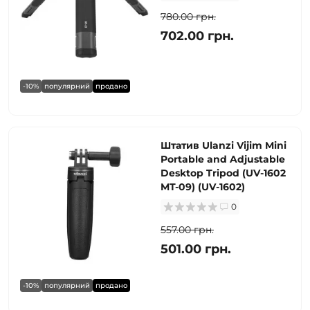
780.00 грн.
702.00 грн.
-10%
популярний
продано
Штатив Ulanzi Vijim Mini
Portable and Adjustable
Desktop Tripod (UV-1602
MT-09) (UV-1602)
0
557.00 грн.
501.00 грн.
-10%
популярний
продано