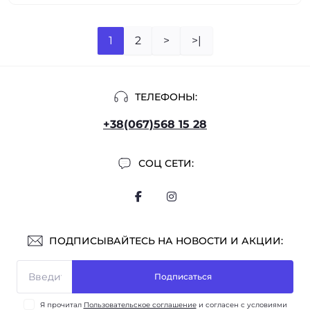
1
2
>
>|
ТЕЛЕФОНЫ:
+38(067)568 15 28
СОЦ СЕТИ:
ПОДПИСЫВАЙТЕСЬ НА НОВОСТИ И АКЦИИ:
Подписаться
Я прочитал
Пользовательское соглашение
и согласен с условиями