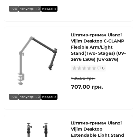
-10%
популярний
продано
Штатив-тримач Ulanzi
Vijim Desktop C-CLAMP
Flexible Arm/Light
Stand(Two- Stages) (UV-
2676 LS06) (UV-2676)
0
786.00 грн.
707.00 грн.
-10%
популярний
продано
Штатив-тримач Ulanzi
Vijim Desktop
Extendable Light Stand