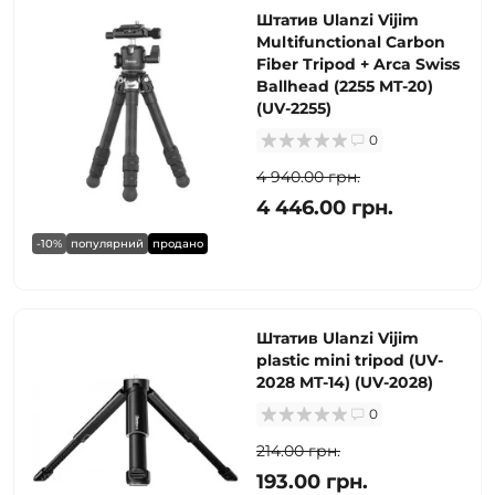
Штатив Ulanzi Vijim
Multifunctional Carbon
Fiber Tripod + Arca Swiss
Ballhead (2255 MT-20)
(UV-2255)
0
4 940.00 грн.
4 446.00 грн.
-10%
популярний
продано
Штатив Ulanzi Vijim
plastic mini tripod (UV-
2028 MT-14) (UV-2028)
0
214.00 грн.
193.00 грн.