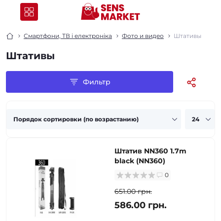
Смартфони, ТВ і електроніка
Фото и видео
Штативы
Штативы
Фильтр
Штатив NN360 1.7m
black (NN360)
0
651.00 грн.
586.00 грн.