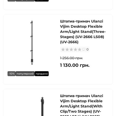
Штатив-тримач Ulanzi
Vijim Desktop Flexible
Arm/Light Stand(Three-
Stages) (UV-2666 LS08)
(UV-2666)
0
1 256.00 грн.
1 130.00 грн.
-10%
популярний
продано
Штатив-тримач Ulanzi
Vijim Desktop Flexible
Arm/Light Stand(With
Clip/Two Stages) (UV-