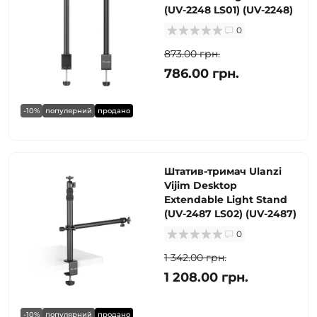
(UV-2248 LS01) (UV-2248)
0
873.00 грн.
786.00 грн.
-10%
популярний
продано
Штатив-тримач Ulanzi
Vijim Desktop
Extendable Light Stand
(UV-2487 LS02) (UV-2487)
0
1 342.00 грн.
1 208.00 грн.
-10%
популярний
продано