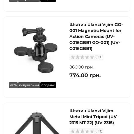
Штатив Ulanzi Vijim GO-
001 Magnetic Mount for
Action Cameras (UV-
C016GBB1 GO-001) (UV-
C016GBB1)
0
860.00 грн.
774.00 грн.
-10%
популярний
продано
Штатив Ulanzi Vijim
Metal Mini Tripod (UV-
2315 MT-22) (UV-2315)
0