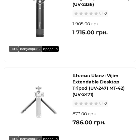
(UV-2336)
0
1 905.00 грн.
1 715.00 грн.
-10%
популярний
продано
Штатив Ulanzi Vijim
Extendable Desktop
Tripod (UV-2471 MT-42)
(UV-2471)
0
873.00 грн.
786.00 грн.
-10%
популярний
продано