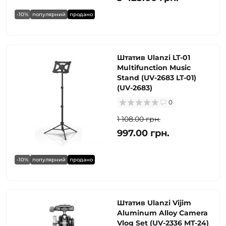
-10%
популярний
продано
Штатив Ulanzi LT-01
Multifunction Music
Stand (UV-2683 LT-01)
(UV-2683)
0
1 108.00 грн.
997.00 грн.
-10%
популярний
продано
Штатив Ulanzi Vijim
Aluminum Alloy Camera
Vlog Set (UV-2336 MT-24)