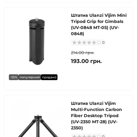
Штатив Ulanzi Vijim Mini
Tripod Grip for Gimbals
(UV-0848 MT-05) (UV-
0848)
0
214.00 грн.
193.00 грн.
-10%
популярний
продано
Штатив Ulanzi Vijim
Multi-Function Carbon
Fiber Desktop Tripod
(UV-2350 MT-28) (UV-
2350)
0