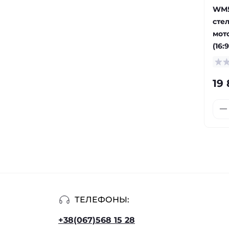
WM5
сте
мот
(16:
19 
ТЕЛЕФОНЫ:
+38(067)568 15 28