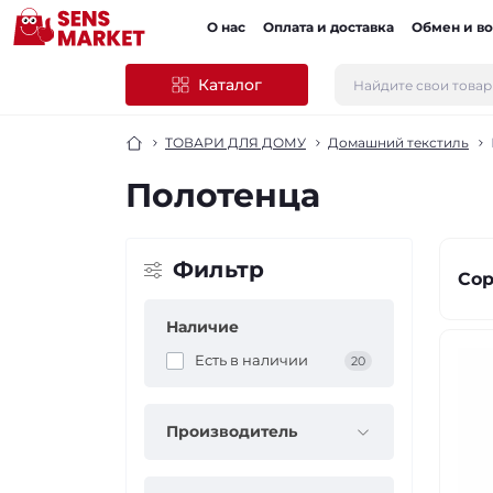
О нас
Оплата и доставка
Обмен и во
Каталог
ТОВАРИ ДЛЯ ДОМУ
Домашний текстиль
Полотенца
Фильтр
Сор
Наличие
Есть в наличии
20
Производитель