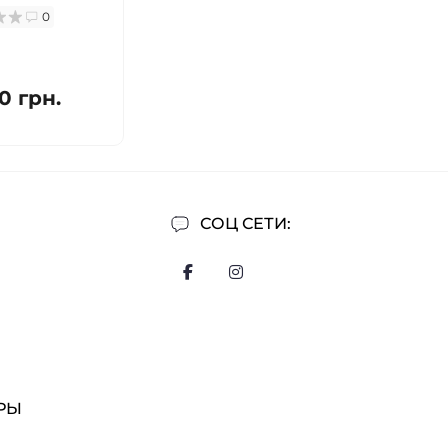
0
0 грн.
СОЦ СЕТИ:
РЫ