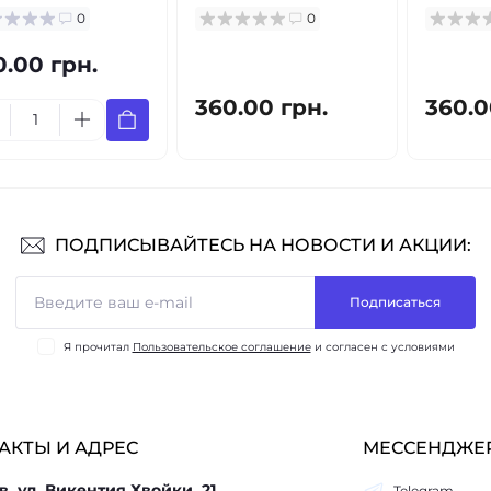
0
0
0.00 грн.
360.00 грн.
360.0
ПОДПИСЫВАЙТЕСЬ НА НОВОСТИ И АКЦИИ:
Подписаться
Я прочитал
Пользовательское соглашение
и согласен с условиями
АКТЫ И АДРЕС
МЕССЕНДЖЕ
в, ул. Викентия Хвойки, 21
Telegram