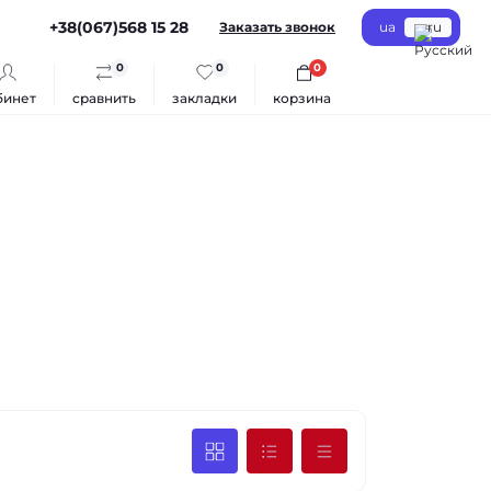
+38(067)568 15 28
Заказать звонок
ua
ru
0
0
0
бинет
сравнить
закладки
корзина