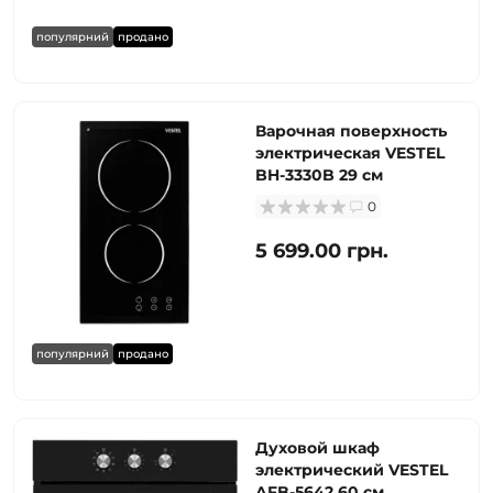
популярний
продано
Варочная поверхность
электрическая VESTEL
BH-3330B 29 см
0
5 699.00 грн.
популярний
продано
Духовой шкаф
электрический VESTEL
AFB-5642 60 см