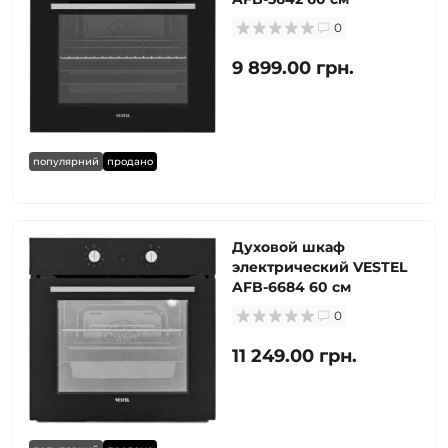
0
9 899.00 грн.
популярний
продано
Духовой шкаф
электрический VESTEL
AFB-6684 60 см
0
11 249.00 грн.