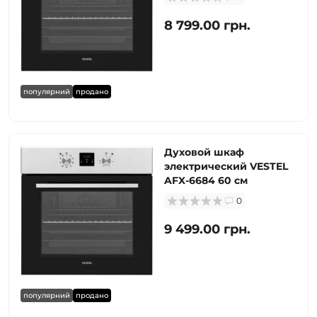
8 799.00 грн.
популярний
продано
Духовой шкаф
электрический VESTEL
AFX-6684 60 см
0
9 499.00 грн.
популярний
продано