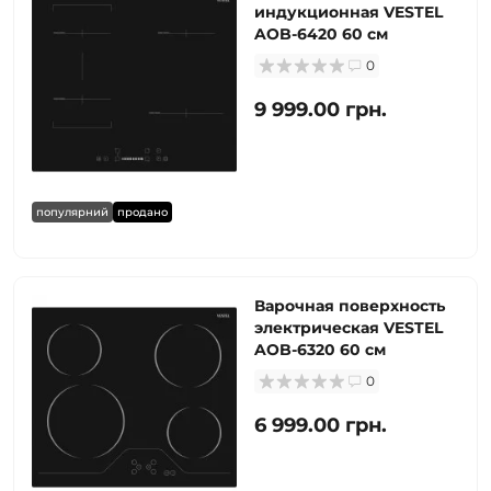
индукционная VESTEL
AOB-6420 60 см
0
9 999.00 грн.
популярний
продано
Варочная поверхность
электрическая VESTEL
AOB-6320 60 см
0
6 999.00 грн.