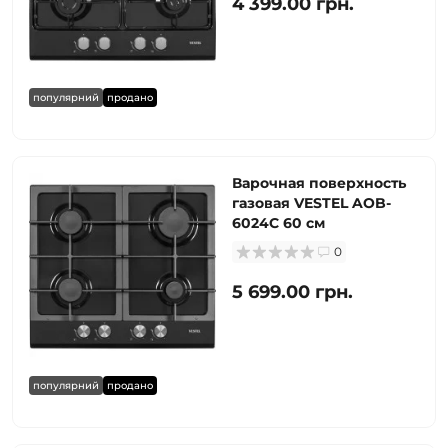
4 399.00 грн.
популярний
продано
Варочная поверхность
газовая VESTEL AOB-
6024C 60 см
0
5 699.00 грн.
популярний
продано