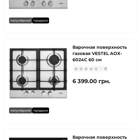
популярний
продано
Варочная поверхность
газовая VESTEL AOX-
6024C 60 см
0
6 399.00 грн.
популярний
продано
Варочная поверхность