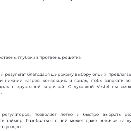
отвень, глубокий протвень, решетка
ный результат благодаря широкому выбору опций, предлага
и нижний нагрев, конвекцию и гриль, чтобы запекать вс
иль с хрустящей корочкой. С духовкой Vestel вы смо
ы.
 регуляторов, позволяет легко и быстро выбрать р
ть таймер. Разобраться с ней может даже новичок на ку
то угодно.