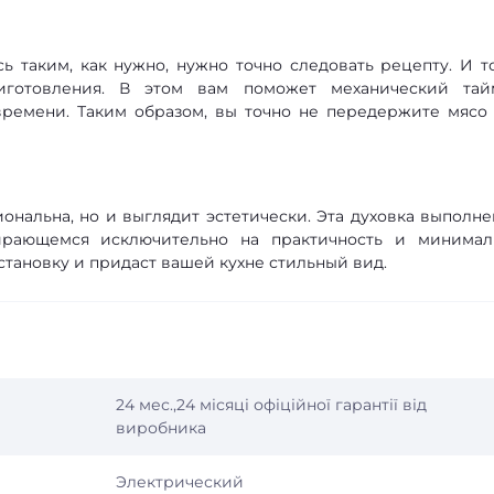
ь таким, как нужно, нужно точно следовать рецепту. И т
иготовления. В этом вам поможет механический тай
ремени. Таким образом, вы точно не передержите мясо
ональна, но и выглядит эстетически. Эта духовка выполне
ирающемся исключительно на практичность и минимал
становку и придаст вашей кухне стильный вид.
24 мес.,24 місяці офіційної гарантії від
виробника
Электрический