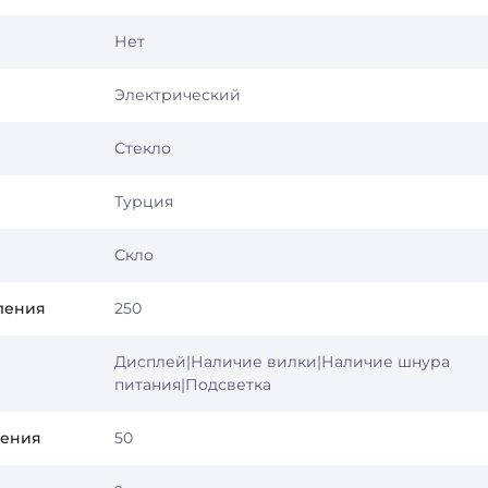
Нет
Электрический
Стекло
Турция
Скло
ления
250
Дисплей|Наличие вилки|Наличие шнура
питания|Подсветка
ления
50