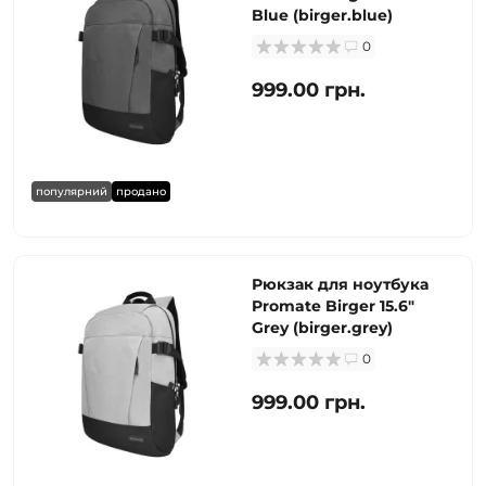
Blue (birger.blue)
0
999.00 грн.
популярний
продано
Рюкзак для ноутбука
Promate Birger 15.6"
Grey (birger.grey)
0
999.00 грн.