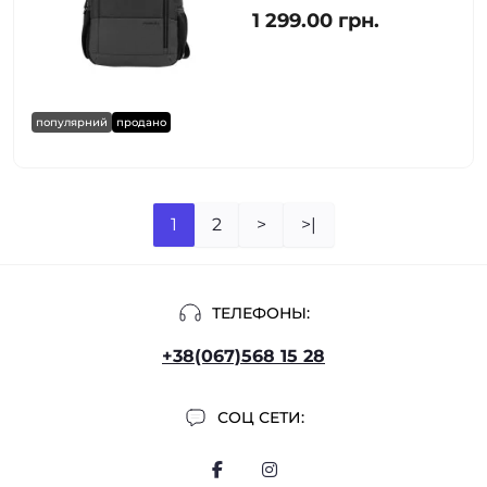
1 299.00 грн.
популярний
продано
1
2
>
>|
ТЕЛЕФОНЫ:
+38(067)568 15 28
СОЦ СЕТИ: