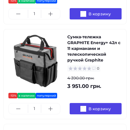
-10%
в наличии
популярний
В корзину
Сумка-тележка
GRAPHITE Energy+ 42л с
11 карманами и
телескопической
ручкой Graphite
0
4 390.00 грн.
3 951.00 грн.
-10%
в наличии
популярний
В корзину