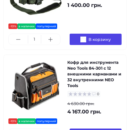
1 400.00 грн.
-10%
в наличии
популярний
В корзину
Кофр для инструмента
Neo Tools 84-301 с 12
внешними карманами и
32 внутренними NEO
Tools
0
4 630.00 грн.
4 167.00 грн.
-10%
в наличии
популярний