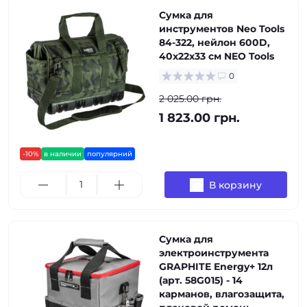
Сумка для
инструментов Neo Tools
84-322, нейлон 600D,
40x22x33 см NEO Tools
0
2 025.00 грн.
1 823.00 грн.
-10%
в наличии
популярний
В корзину
Сумка для
электроинструмента
GRAPHITE Energy+ 12л
(арт. 58G015) - 14
карманов, влагозащита,