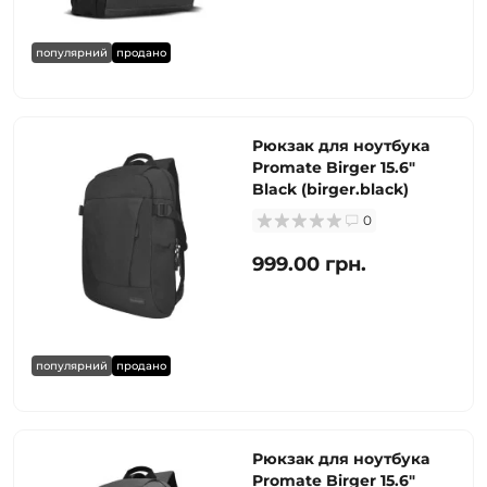
популярний
продано
Рюкзак для ноутбука
Promate Birger 15.6"
Black (birger.black)
0
999.00 грн.
популярний
продано
Рюкзак для ноутбука
Promate Birger 15.6"