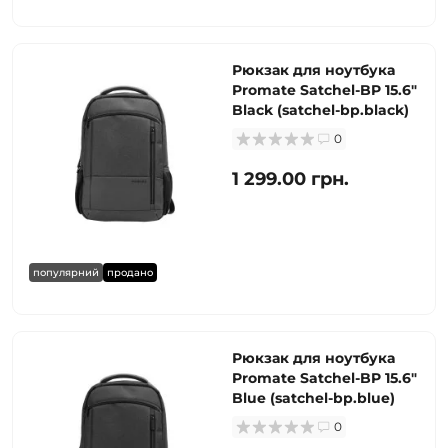
Рюкзак для ноутбука
Promate Satchel-BP 15.6"
Black (satchel-bp.black)
0
1 299.00 грн.
популярний
продано
Рюкзак для ноутбука
Promate Satchel-BP 15.6"
Blue (satchel-bp.blue)
0