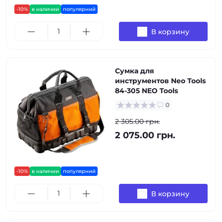
-10%
в наличии
популярний
В корзину
Сумка для
инструментов Neo Tools
84-305 NEO Tools
0
2 305.00 грн.
2 075.00 грн.
-10%
в наличии
популярний
В корзину