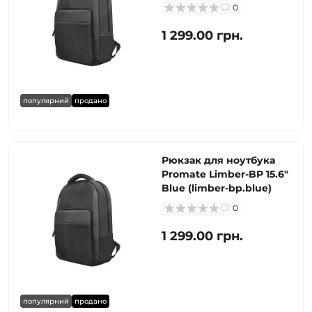
0
1 299.00 грн.
популярний
продано
Рюкзак для ноутбука
Promate Limber-BP 15.6"
Blue (limber-bp.blue)
0
1 299.00 грн.
популярний
продано