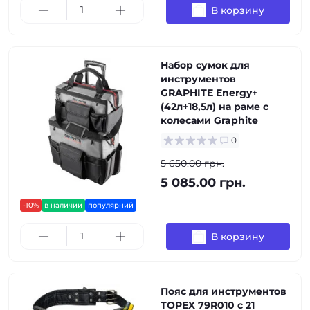
В корзину
Набор сумок для
инструментов
GRAPHITE Energy+
(42л+18,5л) на раме с
колесами Graphite
0
5 650.00 грн.
5 085.00 грн.
-10%
в наличии
популярний
В корзину
Пояс для инструментов
TOPEX 79R010 с 21