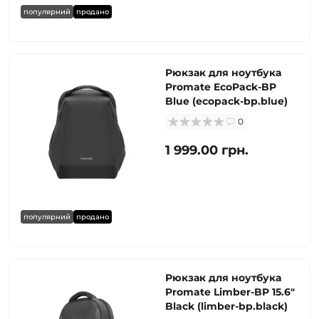
популярний
продано
Рюкзак для ноутбука
Promate EcoPack-BP
Blue (ecopack-bp.blue)
0
1 999.00 грн.
популярний
продано
Рюкзак для ноутбука
Promate Limber-BP 15.6"
Black (limber-bp.black)