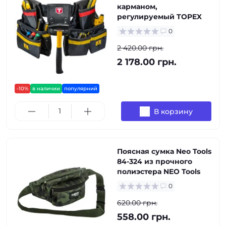
карманом,
регулируемый TOPEX
0
2 420.00 грн.
2 178.00 грн.
-10%
в наличии
популярний
В корзину
Поясная сумка Neo Tools
84-324 из прочного
полиэстера NEO Tools
0
620.00 грн.
558.00 грн.