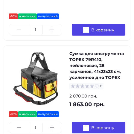
-10%
в наличии
популярний
В корзину
Сумка для инструмента
TOPEX 79R410,
нейлоновая, 28
карманов, 41x23x23 см,
усиленное дно TOPEX
0
2 070.00 грн.
1 863.00 грн.
-10%
в наличии
популярний
В корзину