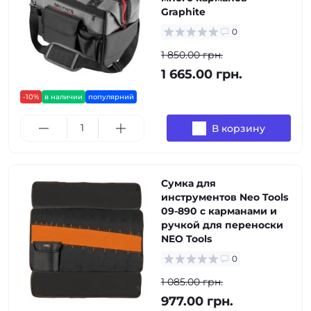
Graphite
0
1 850.00 грн.
1 665.00 грн.
-10%
в наличии
популярний
В корзину
Сумка для
инструментов Neo Tools
09-890 с карманами и
ручкой для переноски
NEO Tools
0
1 085.00 грн.
977.00 грн.