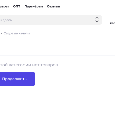
зврат
ОПТ
Партнёрам
Отзывы
ка
Садовые качели
этой категории нет товаров.
Продолжить