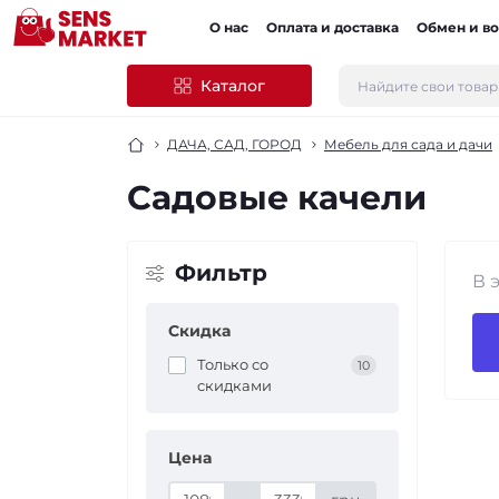
О нас
Оплата и доставка
Обмен и во
Каталог
ДАЧА, САД, ГОРОД
Мебель для сада и дачи
Садовые качели
Фильтр
В 
Скидка
Только со
10
cкидками
Цена