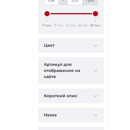
-
грн.
11 тыс.
17 тыс.
22 тыс.
28 тыс.
33 тыс.
Цвет
Артикул для
отображения на
сайте
Короткий опис
Назва