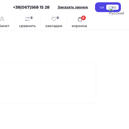
+38(067)568 15 28
Заказать звонок
ua
ru
0
0
0
бинет
сравнить
закладки
корзина