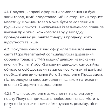
4.1.
Покупець вправі оформити замовлення на будь-
який товар, який представлений на сторінках Інтернет-
магазину. Кожний товар може бути замовлений в
будь-якій кількості. Виключення із зазначеного правила
вказані при описі кожного товару у випадку
проведення акцій, зняття товару з продажу, його
відсутності та інше.
4.2. Покупець самостійно оформляє Замовлення на
сайті https://sensmarket.com.ua/шляхом додавання
обраних Товарів у "Мій кошик" шляхом натискання
кнопки "Купити" або «Замовити швидко», самостійно
обирає спосіб доставки та заповнює контактні дані, які
необхідні для виконання його Замовлення Продавцем,
підтверджуючи своє замовлення шляхом натискання
кнопки «Оформити замовлення».
4.2.1. Після оформлення замовлення на електрону
пошту Покупця приходить повідомлення, що містить
рахунок із зазначенням найменування, розміру, ціни