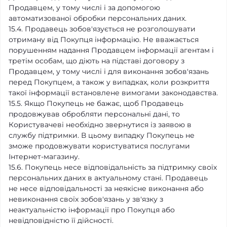
Продавцем, у тому числі і за допомогою
автоматизованої обробки персональних даних.
15.4. Продавець зобов'язується не розголошувати
отриману від Покупця інформацію. Не вважається
порушенням надання Продавцем інформації агентам і
третім особам, що діють на підставі договору з
Продавцем, у тому числі і для виконання зобов'язань
перед Покупцем, а також у випадках, коли розкриття
такої інформації встановлене вимогами законодавства.
15.5. Якщо Покупець не бажає, щоб Продавець
продовжував обробляти персональні дані, то
Користувачеві необхідно звернутися із заявою в
службу підтримки. В цьому випадку Покупець не
зможе продовжувати користуватися послугами
Інтернет-магазину.
15.6. Покупець несе відповідальність за підтримку своїх
персональних даних в актуальному стані. Продавець
не несе відповідальності за неякісне виконання або
невиконання своїх зобов'язань у зв'язку з
неактуальністю інформації про Покупця або
невідповідністю її дійсності.