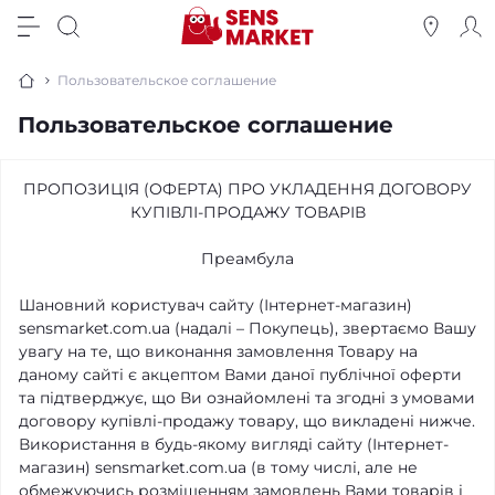
Пользовательское соглашение
Пользовательское соглашение
ПРОПОЗИЦІЯ (ОФЕРТА) ПРО УКЛАДЕННЯ ДОГОВОРУ
КУПІВЛІ-ПРОДАЖУ ТОВАРІВ
Преамбула
Шановний користувач сайту (Інтернет-магазин)
sensmarket.com.ua (надалі – Покупець), звертаємо Вашу
увагу на те, що виконання замовлення Товару на
даному сайті є акцептом Вами даної публічної оферти
та підтверджує, що Ви ознайомлені та згодні з умовами
договору купівлі-продажу товару, що викладені нижче.
Використання в будь-якому вигляді сайту (Інтернет-
магазин) sensmarket.com.ua (в тому числі, але не
обмежуючись розміщенням замовлень Вами товарів і