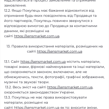
надсилаються в процесі замовлення та отримання
замовлення.
12.2. Якщо Покупець має бажання відмовитися від
отримання будь-яких повідомлень від Продавця та
його партнерів, Покупець повинен звернутися з
відповідною вимогою до Продавця за контактними
даними, які розміщені на
сайті
https://sensmarket.com.ua
.
13. Правила використання матеріалів, розміщених на
сайті
https://sensmarket.com.ua
13.1. Сайт
https://sensmarket.com.ua
містить матеріали,
товарні знаки, фірмові найменування та інші матеріали,
що охороняються законом, включаючи, але не
обмежуючись, тексти, фотографії, графічні зображення,
музичні та звукові твори.
13.2. Весь зміст на сайті
https://sensmarket.com.ua
,
охороняється законодавством України.
13.3. Покупець не має права використовувати
матеріали, розміщені на
сайті
https://sensmarket.com.ua
як то: вносити зміни,