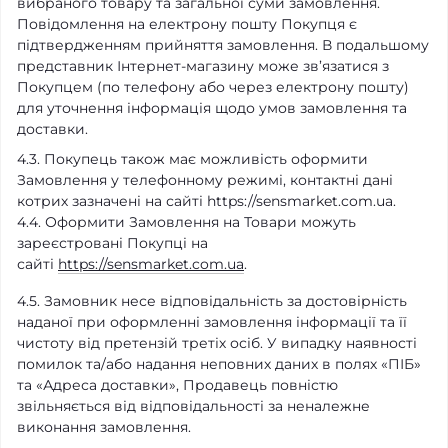
вибраного товару та загальної суми замовлення.
Повідомлення на електрону пошту Покупця є
підтвердженням прийняття замовлення. В подальшому
представник Інтернет-магазину може зв’язатися з
Покупцем (по телефону або через електрону пошту)
для уточнення інформація щодо умов замовлення та
доставки.
4.3. Покупець також має можливість оформити
Замовлення у телефонному режимі, контактні дані
котрих зазначені на сайті https://sensmarket.com.ua.
4.4. Оформити Замовлення на Товари можуть
зареєстровані Покупці на
сайті
https://sensmarket.com.ua
.
4.5. Замовник несе відповідальність за достовірність
наданої при оформленні замовлення інформації та її
чистоту від претензій третіх осіб. У випадку наявності
помилок та/або надання неповних даних в полях «ПІБ»
та «Адреса доставки», Продавець повністю
звільняється від відповідальності за неналежне
виконання замовлення.