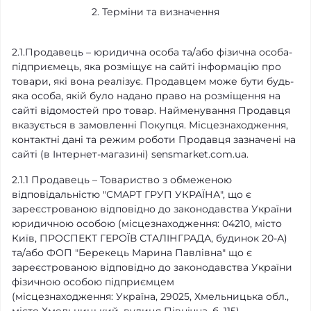
2. Терміни та визначення
2.1.Продавець – юридична особа та/або фізична особа-
підприємець, яка розміщує на сайті інформацію про
товари, які вона реалізує. Продавцем може бути будь-
яка особа, якій було надано право на розміщення на
сайті відомостей про товар. Найменування Продавця
вказується в замовленні Покупця. Місцезнаходження,
контактні дані та режим роботи Продавця зазначені на
сайті (в Інтернет-магазині) sensmarket.com.ua.
2.1.1 Продавець – Товариство з обмеженою
відповідальністю "СМАРТ ГРУП УКРАЇНА", що є
зареєстрованою відповідно до законодавства України
юридичною особою (місцезнаходження: 04210, місто
Київ, ПРОСПЕКТ ГЕРОЇВ СТАЛІНГРАДА, будинок 20-А)
та/або ФОП "Берекець Марина Павлівна" що є
зареєстрованою відповідно до законодавства України
фізичною особою підприємцем
(місцезнаходження: Україна, 29025, Хмельницька обл.,