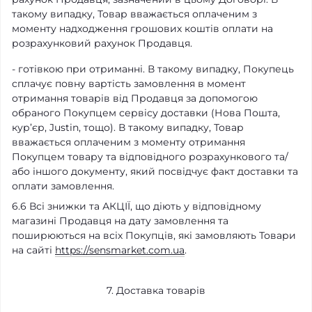
такому випадку, Товар вважається оплаченим з
моменту надходження грошових коштів оплати на
розрахунковий рахунок Продавця.
- готівкою при отриманні. В такому випадку, Покупець
сплачує повну вартість замовлення в момент
отримання товарів від Продавця за допомогою
обраного Покупцем сервісу доставки (
Нова Пошта,
кур’єр, Justin, тощо)
.
В такому випадку, Товар
вважається оплаченим з моменту отримання
Покупцем товару та відповідного розрахункового та/
або іншого документу, який посвідчує факт доставки та
оплати замовлення.
6.6 Всі знижки та АКЦІЇ, що діють у відповідному
магазині Продавця на дату замовлення та
поширюються на всіх Покупців, які замовляють Товари
на сайті
https://sensmarket.com.ua
.
7. Доставка товарів