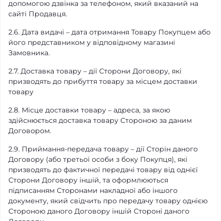
допомогою дзвінка за телефоном, який вказаний на
сайті Продавця.
2.6. Дата видачі – дата отримання Товару Покупцем або
його представником у відповідному магазині
Замовника.
2.7. Доставка товару – дії Сторони Договору, які
призводять до прибуття товару за місцем доставки
товару
2.8. Місце доставки товару – адреса, за якою
здійснюється доставка товару Стороною за даним
Договором.
2.9. Приймання-передача товару – дії Сторін даного
Договору (або третьої особи з боку Покупця), які
призводять до фактичної передачі товару від однієї
Сторони Договору іншій, та оформлюються
підписанням Сторонами накладної або іншого
документу, який свідчить про передачу товару однією
Стороною даного Договору іншій Стороні даного