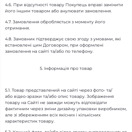
4.6. При відсутності товару Покупець вправі замінити
його іншим товаром або анулювати замовлення.
4.7. Замовлення обробляється з моменту його
отримання.
4.8. Замовник підтверджує свою згоду з умовами, які
встановлені цим Договором, при оформлені
замовлення на сайті та/або по телефону.
5. Інформація про товар
5.1. Товар представлений на сайті через фото- та/
або
відео-зразки
та/або опис товару. Зображення
товару на Сайті не завжди можуть відповідати
фактичним через зміни дизайну упаковки виробником,
але зі збереженням всіх якісних і кількісних
характеристик товару.
5.2. Кожний фото- та/або відео-зразок супроводжується