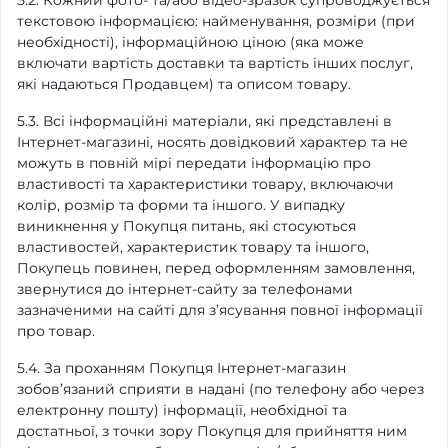
текстовою інформацією: найменування, розміри (при
необхідності), інформаційною ціною (яка може
включати вартість доставки та вартість інших послуг,
які надаються Продавцем) та описом товару.
5.3. Всі інформаційні матеріали, які представлені в
Інтернет-магазині, носять довідковий характер та не
можуть в повній мірі передати інформацію про
властивості та характеристики товару, включаючи
колір, розмір та форми та іншого. У випадку
виникнення у Покупця питань, які стосуються
властивостей, характеристик товару та іншого,
Покупець повинен, перед оформленням замовлення,
звернутися до інтернет-сайту за телефонами
зазначеними на сайті для з’ясування повної інформації
про товар.
5.4. За проханням Покупця Інтернет-магазин
зобов’язаний сприяти в надані (по телефону або через
електронну пошту) інформації, необхідної та
достатньої, з точки зору Покупця для прийняття ним