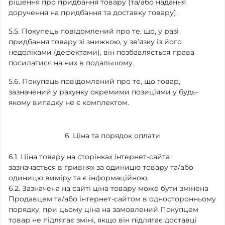
рішення про придбання товару (та/або надання
доручення на придбання та доставку товару).
5.5. Покупець повідомлений про те, що, у разі
придбання товару зі знижкою, у зв’язку із його
недоліками (дефектами), він позбавляється права
посилатися на них в подальшому.
5.6. Покупець повідомлений про те, що товар,
зазначений у рахунку окремими позиціями у будь-
якому випадку не є комплектом.
6. Ціна та порядок оплати
6.1. Ціна товару на сторінках інтернет-сайта
зазначається в гривнях за одиницю товару та/або
одиницю виміру та є інформаційною.
6.2. Зазначена на сайті ціна товару може бути змінена
Продавцем та/або інтернет-сайтом в односторонньому
порядку, при цьому ціна на замовлений Покупцем
товар не підлягає зміні, якщо він підлягає доставці