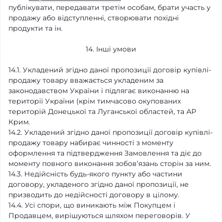
публікувати, передавати третім особам, брати участь у
продажу або відступленні, створювати похідні
продукти та ін.
14. Інші умови
14.1. Укладений згідно даної пропозиції договір купівлі-
продажу товару вважається укладеним за
законодавством України і підлягає виконанню на
території України (крім тимчасово окупованих
територій Донецької та Луганської областей, та АР
Крим.
14.2. Укладений згідно даної пропозиції договір купівлі-
продажу товару набирає чинності з моменту
оформлення та підтвердження Замовлення та діє до
моменту повного виконання зобов’язань сторін за ним.
14.3. Недійсність будь-якого пункту або частини
договору, укладеного згідно даної пропозиції, не
призводить до недійсності договору в цілому.
14.4. Усі спори, що виникають між Покупцем і
Продавцем, вирішуються шляхом переговорів. У