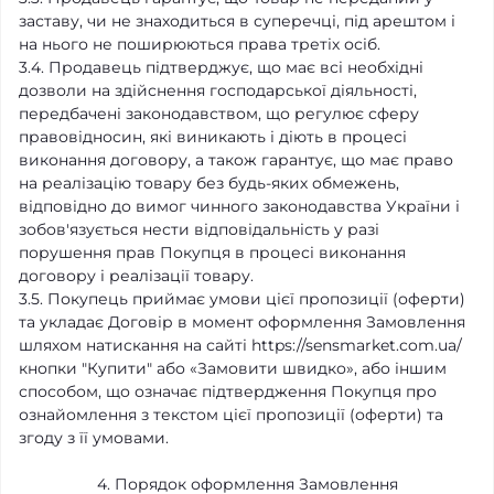
заставу, чи не знаходиться в суперечці, під арештом і
на нього не поширюються права третіх осіб.
3.4. Продавець підтверджує, що має всі необхідні
дозволи на здійснення господарської діяльності,
передбачені законодавством, що регулює сферу
правовідносин, які виникають і діють в процесі
виконання договору, а також гарантує, що має право
на реалізацію товару без будь-яких обмежень,
відповідно до вимог чинного законодавства України і
зобов'язується нести відповідальність у разі
порушення прав Покупця в процесі виконання
договору і реалізації товару.
3.5. Покупець приймає умови цієї пропозиції (оферти)
та укладає Договір в момент оформлення Замовлення
шляхом натискання на сайті https://sensmarket.com.ua/
кнопки "Купити" або «Замовити швидко», або іншим
способом, що означає підтвердження Покупця про
ознайомлення з текстом цієї пропозиції (оферти) та
згоду з її умовами.
4. Порядок оформлення Замовлення