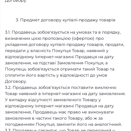
Договору.
3. Предмет договору купівлі-продажу товарів
3.1. Продавець зобов'язується на умовах та в порядку,
визначених цією пропозицією (офертою) про
укладення договору купівлі-продажу товарів, продати,
передати у власність Покупця Товар, наявний у
відповідному Інтернет-магазині Продавця на дату
замовлення, на підставі Замовлення Покупця, а
Покупець зобов'язується отримати такий Товар та
сплатити його вартість у відповідності до умов
Договору.
3.2. Продавець зобов’язується поставити виключно
Товар наявний в Інтернет-магазині на дату замовлення.
У випадку відсутності замовленого Товару у
відповідному Інтернет-магазині Продавця на дату
замовлення, Продавець має право не виконувати
замовлення в частині такого Товару, або ж за
погодженням Покупця, замінити його на аналогічний.
3.3. Продавець гарантує, що Товар не переданий у