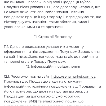
що виникли незалежно від волі Продавця та/або
Покупця після укладення цього договору. Сторона, яка
не може виконати свої зобов'язання, негайно
повідомляє про це іншу Сторону і надає документи, що
підтверджують наявність таких обставин, видані
уповноваженими на те органами.
11. Строк дії Договору
11.1. Договір вважається укладеним з моменту
оформлення та підтвердження Покупцем Замовлення
на сайті
https://sensmarket.com.ua
та діє до прийняття
та повної оплати Товару Покупцем.
12. Інформаційні повідомлення
12.1. Реєструючись на сайті
https://sensmarket.com.ua
,
Покупець дає Продавцю згоду на отримання
інформаційних технічних повідомлень від Продавця та
його партнерів, що діють на підставі договору з
Продавцем, за допомогою служб коротких
повідомлень (SMS) та електронної пошти, що