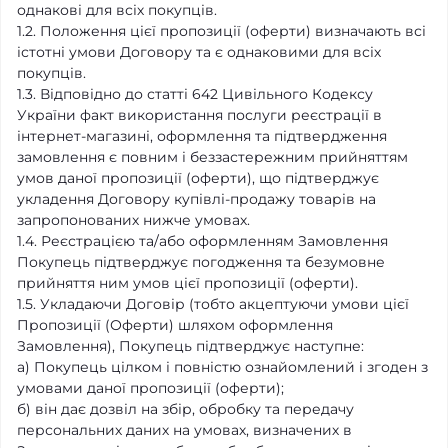
однакові для всіх покупців.
1.2. Положення цієї пропозиції (оферти) визначають всі
істотні умови Договору та є однаковими для всіх
покупців.
1.3. Відповідно до статті 642 Цивільного Кодексу
України факт використання послуги реєстрації в
інтернет-магазині, оформлення та підтвердження
замовлення є повним і беззастережним прийняттям
умов даної пропозиції (оферти), що підтверджує
укладення Договору купівлі-продажу товарів на
запропонованих нижче умовах.
1.4. Реєстрацією та/або оформленням Замовлення
Покупець підтверджує погодження та безумовне
прийняття ним умов цієї пропозиції (оферти).
1.5. Укладаючи Договір (тобто акцептуючи умови цієї
Пропозиції (Оферти) шляхом оформлення
Замовлення), Покупець підтверджує наступне:
а) Покупець цілком і повністю ознайомлений і згоден з
умовами даної пропозиції (оферти);
б) він дає дозвіл на збір, обробку та передачу
персональних даних на умовах, визначених в