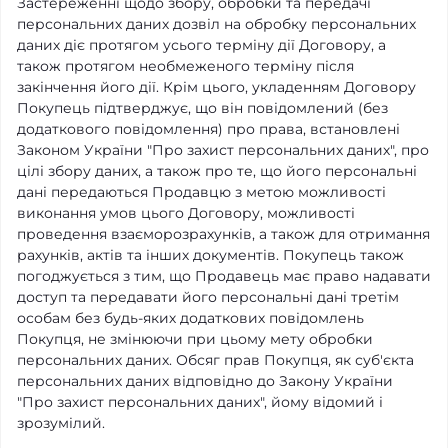
Застереженні щодо збору, обробки та передачі
персональних даних дозвіл на обробку персональних
даних діє протягом усього терміну дії Договору, а
також протягом необмеженого терміну після
закінчення його дії. Крім цього, укладенням Договору
Покупець підтверджує, що він повідомлений (без
додаткового повідомлення) про права, встановлені
Законом України "Про захист персональних даних", про
цілі збору даних, а також про те, що його персональні
дані передаються Продавцю з метою можливості
виконання умов цього Договору, можливості
проведення взаєморозрахунків, а також для отримання
рахунків, актів та інших документів. Покупець також
погоджується з тим, що Продавець має право надавати
доступ та передавати його персональні дані третім
особам без будь-яких додаткових повідомлень
Покупця, не змінюючи при цьому мету обробки
персональних даних. Обсяг прав Покупця, як суб'єкта
персональних даних відповідно до Закону України
"Про захист персональних даних", йому відомий і
зрозумілий.