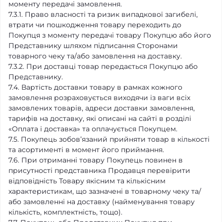
моменту передачі замовлення.
7.3.1. Право власності та ризик випадкової загибелі,
втрати чи пошкодження товару переходить до
Покупця з моменту передачі товару Покупцю або його
Представнику шляхом підписання Сторонами
товарного чеку та/або замовлення на доставку.
7.3.2. При доставці товар передається Покупцю або
Представнику.
7.4. Вартість доставки товару в рамках кожного
замовлення розраховується виходячи із ваги всіх
замовлених товарів, адреси доставки замовлення,
тарифів на доставку, які описані на сайті в розділі
«Оплата і доставка» та оплачується Покупцем.
7.5. Покупець зобов’язаний прийняти товар в кількості
та асортименті в момент його приймання.
7.6. При отриманні товару Покупець повинен в
присутності представника Продавця перевірити
відповідність Товару якісним та кількісним
характеристикам, що зазначені в товарному чеку та/
або замовленні на доставку (найменування товару
кількість, комплектність, тощо).