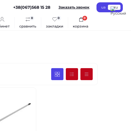
+38(067)568 15 28
Заказать звонок
ua
ru
0
0
0
бинет
сравнить
закладки
корзина