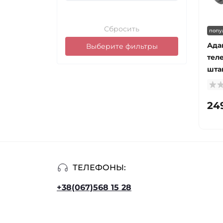
Сбросить
попу
Ада
Выберите фильтры
тел
шта
24
ТЕЛЕФОНЫ:
+38(067)568 15 28