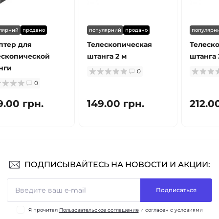
лярний
продано
популярний
продано
популярн
птер для
Телескопическая
Телеск
ескопической
штанга 2 м
штанга 
нги
0
0
9.00 грн.
149.00 грн.
212.0
ПОДПИСЫВАЙТЕСЬ НА НОВОСТИ И АКЦИИ:
Подписаться
Я прочитал
Пользовательское соглашение
и согласен с условиями