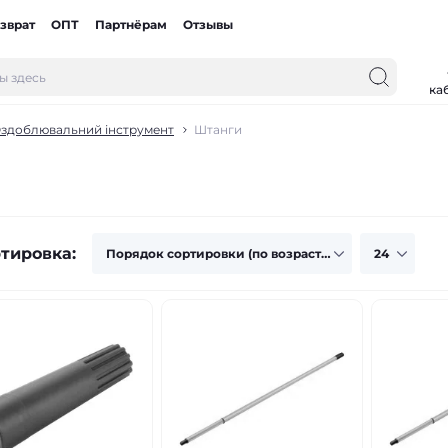
зврат
ОПТ
Партнёрам
Отзывы
ка
здоблювальний інструмент
Штанги
тировка: