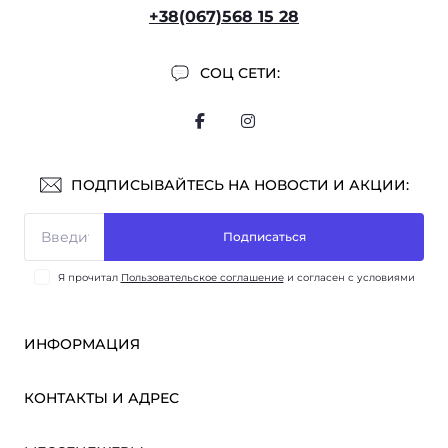
+38(067)568 15 28
СОЦ СЕТИ:
ПОДПИСЫВАЙТЕСЬ НА НОВОСТИ И АКЦИИ:
Подписаться
Я прочитал
Пользовательское соглашение
и согласен с условиями
ИНФОРМАЦИЯ
Оплата и доставка
КОНТАКТЫ И АДРЕС
ОПТ
Партнёрам
м. Киев, ул. Викентия Хвойки, 21