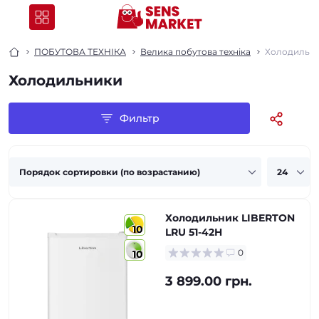
ПОБУТОВА ТЕХНІКА
Велика побутова техніка
Холодильн
Холодильники
Фильтр
Холодильник LIBERTON
10
LRU 51-42H
0
10
3 899.00 грн.