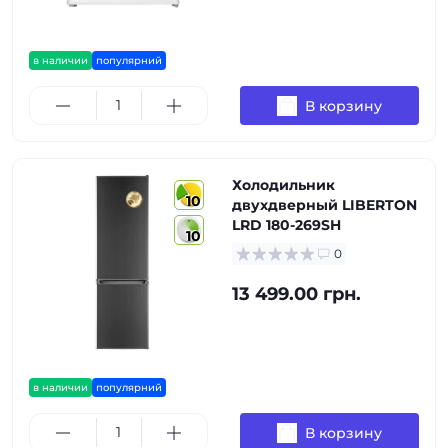
в наличии
популярний
В корзину
Холодильник
10
двухдверный LIBERTON
LRD 180-269SH
10
0
13 499.00 грн.
в наличии
популярний
В корзину