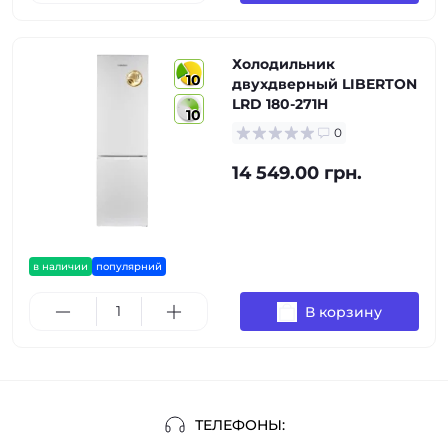
Холодильник
10
двухдверный LIBERTON
LRD 180-271H
10
0
14 549.00 грн.
в наличии
популярний
В корзину
ТЕЛЕФОНЫ: